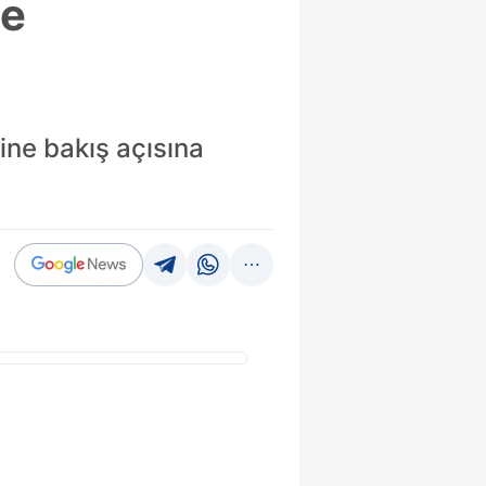
ne
ine bakış açısına