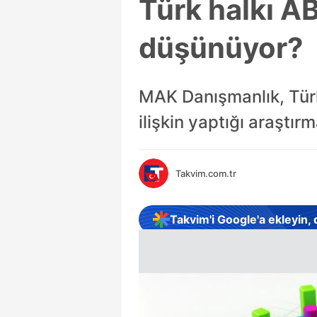
Türk halkı AB
düşünüyor?
MAK Danışmanlık, Türk
ilişkin yaptığı araştır
Takvim.com.tr
Takvim'i Google'a ekleyin,