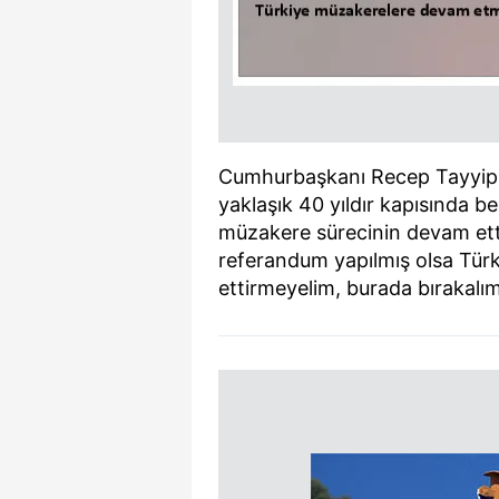
Cumhurbaşkanı Recep Tayyip Er
yaklaşık 40 yıldır kapısında be
müzakere sürecinin devam etti
referandum yapılmış olsa Tü
ettirmeyelim, burada bırakalım