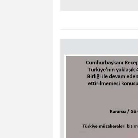
mevzuata uygun olarak kullanılan