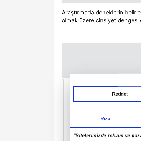
Araştırmada deneklerin belir
olmak üzere cinsiyet dengesi o
Reddet
Rıza
"Sitelerimizde reklam ve paza