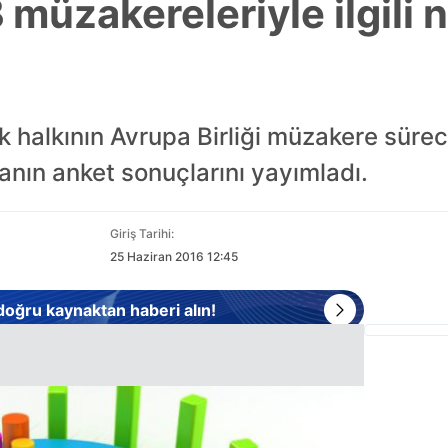
 müzakereleriyle ilgili 
 halkının Avrupa Birliği müzakere sürec
manın anket sonuçlarını yayımladı.
Giriş Tarihi:
25 Haziran 2016 12:45
 doğru kaynaktan haberi alın!