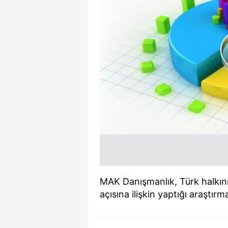
MAK Danışmanlık, Türk halkını
açısına ilişkin yaptığı araştır