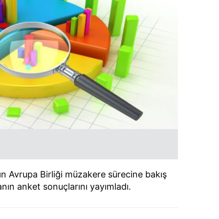
n Avrupa Birliği müzakere sürecine bakış
manın anket sonuçlarını yayımladı.