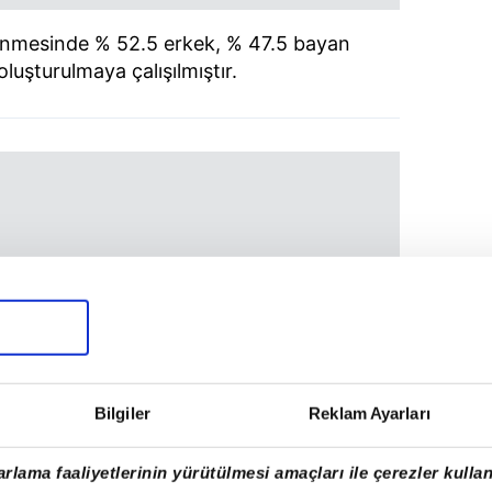
lenmesinde % 52.5 erkek, % 47.5 bayan
luşturulmaya çalışılmıştır.
Bilgiler
Reklam Ayarları
rlama faaliyetlerinin yürütülmesi amaçları ile çerezler kullan