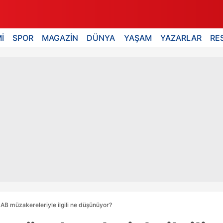
İ
SPOR
MAGAZİN
DÜNYA
YAŞAM
YAZARLAR
RE
 AB müzakereleriyle ilgili ne düşünüyor?