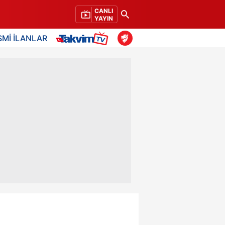
CANLI
YAYIN
SMİ İLANLAR