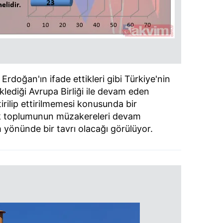
doğan'ın ifade ettikleri gibi Türkiye'nin
klediği Avrupa Birliği ile devam eden
rilip ettirilmemesi konusunda bir
rk toplumunun müzakereleri devam
 yönünde bir tavrı olacağı görülüyor.