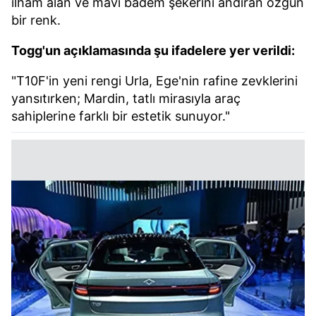
ilham alan ve mavi badem şekerini andıran özgün
bir renk.
Togg'un açıklamasında şu ifadelere yer verildi:
"T10F'in yeni rengi Urla, Ege'nin rafine zevklerini
yansıtırken; Mardin, tatlı mirasıyla araç
sahiplerine farklı bir estetik sunuyor."