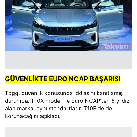
GÜVENLİKTE EURO NCAP BAŞARISI
Togg, güvenlik konusunda iddiasını kanıtlamış
durumda. T10X modeli ile Euro NCAP'ten 5 yıldız
alan marka, aynı standartların T10F'de de
korunacağını açıkladı.