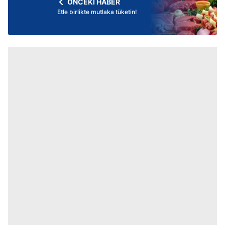
ÖNCEKİ HABER
Etle birlikte mutlaka tüketin!