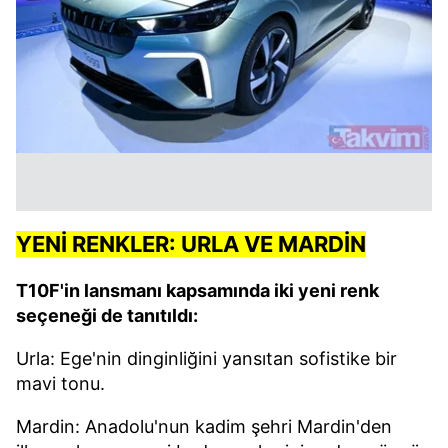
YENİ RENKLER: URLA VE MARDİN
T10F'in lansmanı kapsamında iki yeni renk
seçeneği de tanıtıldı:
Urla: Ege'nin dinginliğini yansıtan sofistike bir
mavi tonu.
Mardin: Anadolu'nun kadim şehri Mardin'den