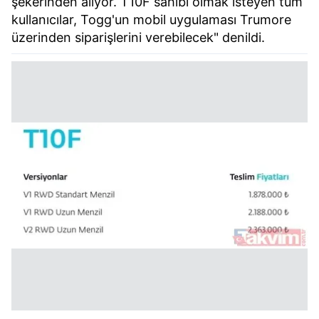
şekerinden alıyor. T10F sahibi olmak isteyen tüm
kullanıcılar, Togg'un mobil uygulaması Trumore
üzerinden siparişlerini verebilecek" denildi.