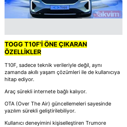
TOGG T10F'İ ÖNE ÇIKARAN
ÖZELLİKLER
T10F, sadece teknik verileriyle değil, aynı
zamanda akıllı yaşam çözümleri ile de kullanıcıya
hitap ediyor.
Araç sürekli internete bağlı kalıyor.
OTA (Over The Air) güncellemeleri sayesinde
yazılım sürekli geliştirilebiliyor.
Kullanıcı deneyimini kişiselleştiren Trumore