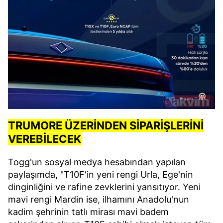
TRUMORE ÜZERİNDEN SİPARİŞLERİNİ
VEREBİLECEK
Togg'un sosyal medya hesabından yapılan
paylaşımda, "T10F'in yeni rengi Urla, Ege'nin
dinginliğini ve rafine zevklerini yansıtıyor. Yeni
mavi rengi Mardin ise, ilhamını Anadolu'nun
kadim şehrinin tatlı mirası mavi badem