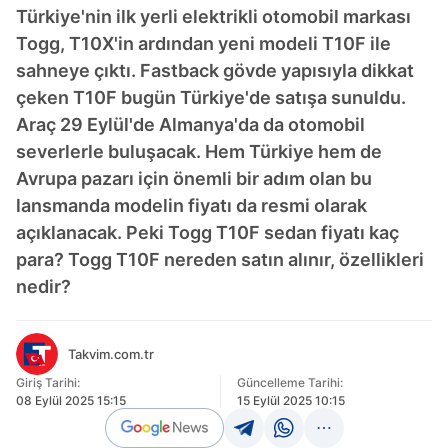
Türkiye'nin ilk yerli elektrikli otomobil markası
Togg, T10X'in ardından yeni modeli T10F ile
sahneye çıktı. Fastback gövde yapısıyla dikkat
çeken T10F bugün Türkiye'de satışa sunuldu.
Araç 29 Eylül'de Almanya'da da otomobil
severlerle buluşacak. Hem Türkiye hem de
Avrupa pazarı için önemli bir adım olan bu
lansmanda modelin fiyatı da resmi olarak
açıklanacak. Peki Togg T10F sedan fiyatı kaç
para? Togg T10F nereden satın alınır, özellikleri
nedir?
Takvim.com.tr
Giriş Tarihi:
Güncelleme Tarihi:
08 Eylül 2025 15:15
15 Eylül 2025 10:15