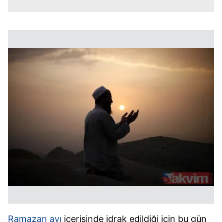
Ramazan ayı
içerisinde idrak edildiği için bu gün