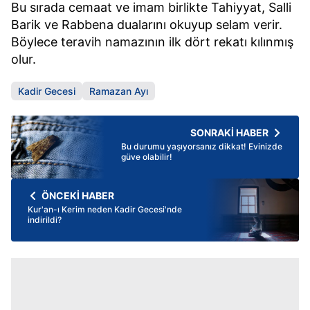
Bu sırada cemaat ve imam birlikte Tahiyyat, Salli
Barik ve Rabbena dualarını okuyup selam verir.
Böylece teravih namazının ilk dört rekatı kılınmış
olur.
Kadir Gecesi
Ramazan Ayı
SONRAKİ HABER
Bu durumu yaşıyorsanız dikkat! Evinizde
güve olabilir!
ÖNCEKİ HABER
Kur'an-ı Kerim neden Kadir Gecesi'nde
indirildi?