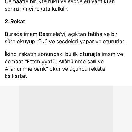
Cemaatle birlikte rükû ve secdeleri yaptıktan
sonra ikinci rekata kalkılır.
2. Rekat
Burada imam Besmele'yi, açıktan fatiha ve bir
sûre okuyup rükû ve secdeleri yapar ve otururlar.
İkinci rekatın sonundaki bu ilk oturuşta imam ve
cemaat "Ettehiyyatü, Allâhümme salli ve
Allâhümme barik" okur ve üçüncü rekata
kalkarlar.