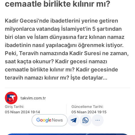
cemaatle birlikte kılınır mı?
Kadir Gecesi'nde ibadetlerini yerine getiren
milyonlarca vatandaş İslamiyet'in 5 şartından
biri olan ve İslam dünyasına farz kılınan namaz
ibadetinin nasıl yapılacağını öğrenmek istiyor.
Peki, Teravih namazında Kadir Suresi ne zaman,
saat kaçta okunur? Kadir gecesi namazı
cemaatle birlikte kılınır mı? Kadir gecesinde
teravih namazı kılınır mı? İşte detaylar...
takvim.com.tr
Giriş Tarihi:
Güncelleme Tarihi:
05 Nisan 2024 19:14
05 Nisan 2024 19:15