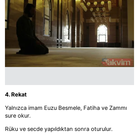
4. Rekat
Yalnızca imam Euzu Besmele, Fatiha ve Zammı
sure okur.
Rüku ve secde yapıldıktan sonra oturulur.