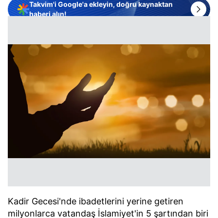
Takvim'i Google'a ekleyin, doğru kaynaktan
haberi alın!
Kadir Gecesi'nde ibadetlerini yerine getiren
milyonlarca vatandaş İslamiyet'in 5 şartından biri