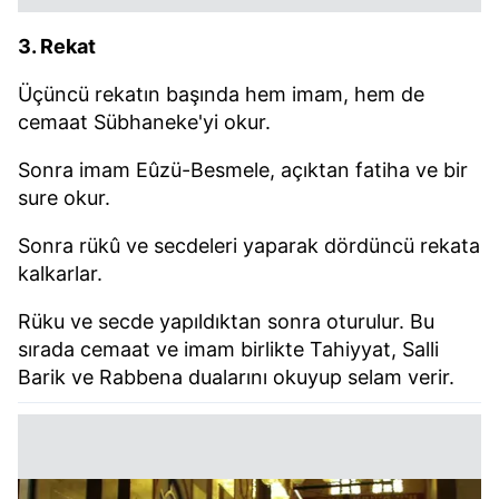
3. Rekat
Üçüncü rekatın başında hem imam, hem de
cemaat Sübhaneke'yi okur.
Sonra imam Eûzü-Besmele, açıktan fatiha ve bir
sure okur.
Sonra rükû ve secdeleri yaparak dördüncü rekata
kalkarlar.
Rüku ve secde yapıldıktan sonra oturulur. Bu
sırada cemaat ve imam birlikte Tahiyyat, Salli
Barik ve Rabbena dualarını okuyup selam verir.