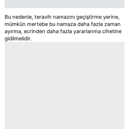
almak için lütfen
tıklayınız
.
Bu nedenle, teravih namazını geçiştirme yerine,
mümkün mertebe bu namaza daha fazla zaman
ayırma, ecrinden daha fazla yararlanma cihetine
gidilmelidir.