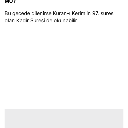
MU?
Bu gecede dilenirse Kuran-ı Kerim'in 97. suresi
olan Kadir Suresi de okunabilir.