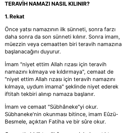
TERAVİH NAMAZI NASIL KILINIR?
1. Rekat
Önce yatsı namazının ilk sünneti, sonra farzı
daha sonra da son sünneti kılınır. Sonra imam,
müezzin veya cemaatten biri teravih namazına
başlanacağını duyurur.
İmam "niyet ettim Allah rızası için teravih
namazını kılmaya ve kıldırmaya", cemaat de
"niyet ettim Allah rızası için teravih namazını
kılmaya, uydum imama" şeklinde niyet ederek
iftitah tekbiri alınıp namaza başlanır.
İmam ve cemaat "Sübhâneke"yi okur.
Sübhaneke'nin okunması bitince, imam Eûzü-
Besmele, açıktan Fatiha ve bir sûre okur.