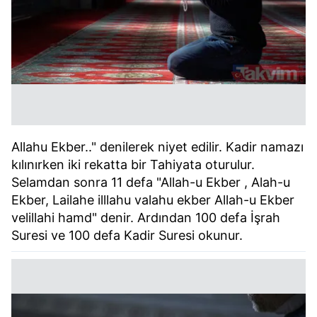
Allahu Ekber.." denilerek niyet edilir. Kadir namazı
kılınırken iki rekatta bir Tahiyata oturulur.
Selamdan sonra 11 defa "Allah-u Ekber , Alah-u
Ekber, Lailahe illlahu valahu ekber Allah-u Ekber
velillahi hamd" denir. Ardından 100 defa İşrah
Suresi ve 100 defa Kadir Suresi okunur.