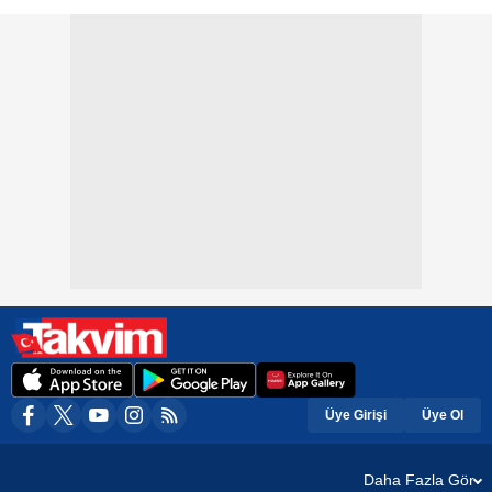
Üye Girişi
Üye Ol
Daha Fazla Gör