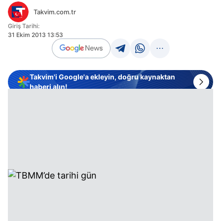
Takvim.com.tr
Giriş Tarihi:
31 Ekim 2013 13:53
Takvim'i Google'a ekleyin, doğru kaynaktan
haberi alın!