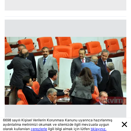
6698 sayılı Kişisel Verilerin Korunması Kanunu uyarınca hazırlanmış
aydınlatma metnimizi okumak ve sitemizde ilgili mevzuata uygun
olarak kullanılan
çerezlerle
ilgili bilgi almak için lütfen
tıklayınız.