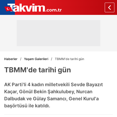
Haberler
Yaşam Galerileri
TBMM'de tarihi gün
TBMM'de tarihi gün
AK Parti'li 4 kadın milletvekili Sevde Bayazıt
Kaçar, Gönül Bekin Şahkulubey, Nurcan
Dalbudak ve Gülay Samancı, Genel Kurul'a
başörtüsü ile katıldı.