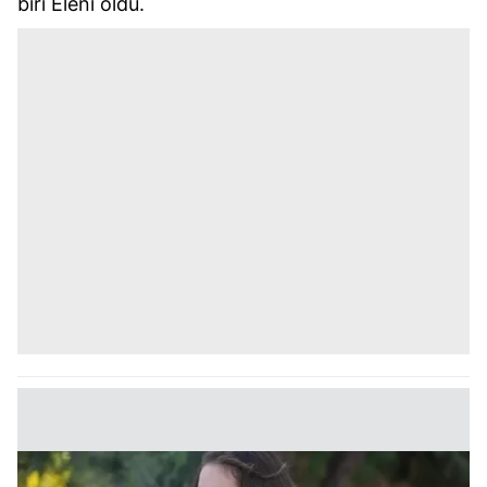
biri Eleni oldu.