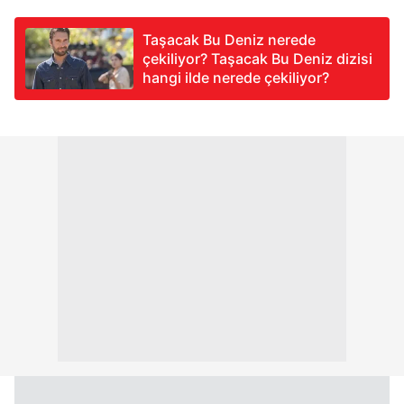
Taşacak Bu Deniz nerede
çekiliyor? Taşacak Bu Deniz dizisi
hangi ilde nerede çekiliyor?