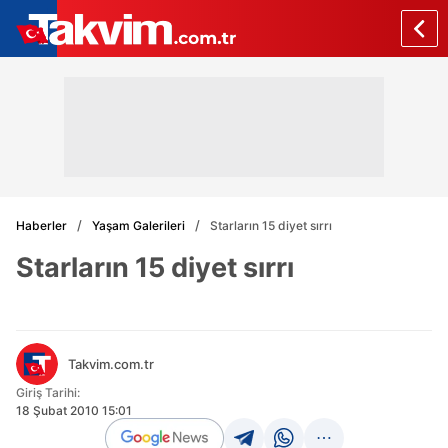
Haberler
Yaşam Galerileri
Starların 15 diyet sırrı
Starların 15 diyet sırrı
Takvim.com.tr
Giriş Tarihi:
18 Şubat 2010 15:01