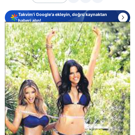
Takvim'i Google'a ekleyin, doğru kaynaktan
haberi alın!