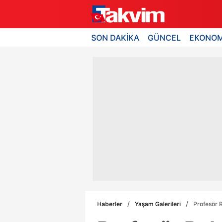
SON DAKİKA
GÜNCEL
EKONOM
Haberler
Yaşam Galerileri
Profesör R