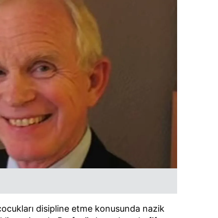
cukları disipline etme konusunda nazik