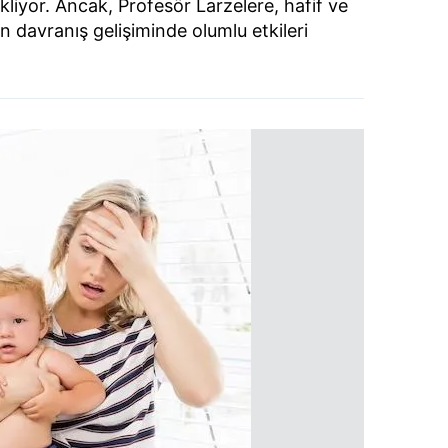
liyor. Ancak, Profesör Larzelere, hafif ve
n davranış gelişiminde olumlu etkileri