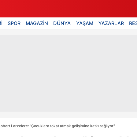
İ
SPOR
MAGAZİN
DÜNYA
YAŞAM
YAZARLAR
RE
obert Larzelere: "Çocuklara tokat atmak gelişimine katkı sağlıyor"