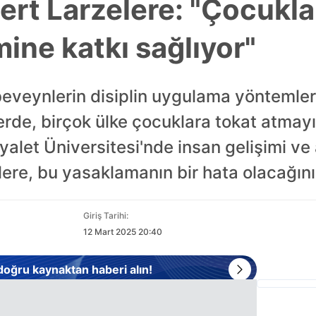
ert Larzelere: "Çocukla
ine katkı sağlıyor"
veynlerin disiplin uygulama yöntemler
rde, birçok ülke çocuklara tokat atma
let Üniversitesi'nde insan gelişimi ve 
ere, bu yasaklamanın bir hata olacağını
Giriş Tarihi:
12 Mart 2025 20:40
 doğru kaynaktan haberi alın!