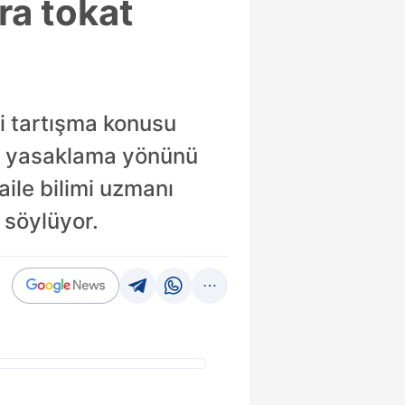
ra tokat
i tartışma konusu
yı yasaklama yönünü
aile bilimi uzmanı
 söylüyor.