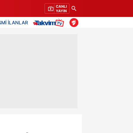
CANLI
YAYIN
SMİ İLANLAR