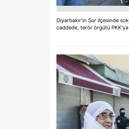
Diyarbakır'ın Sur ilçesinde s
caddede, terör örgütü PKK'ya