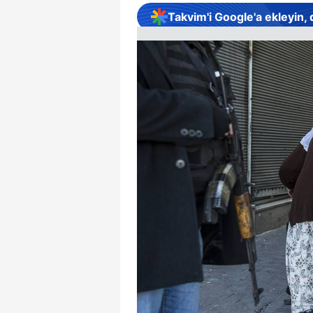
Takvim'i Google'a ekleyin,