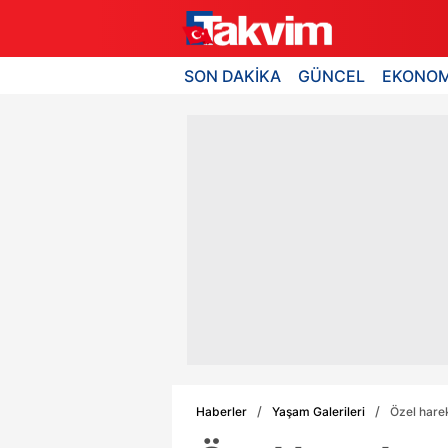
SON DAKİKA
GÜNCEL
EKONOM
Haberler
Yaşam Galerileri
Özel hare