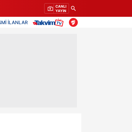
CANLI
YAYIN
SMİ İLANLAR