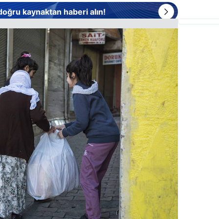
 doğru kaynaktan haberi alın!