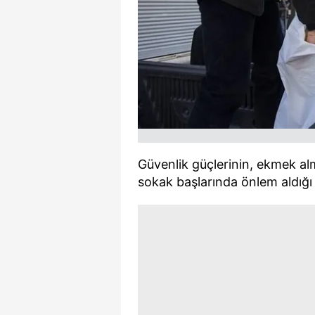
mevzuata uygun olarak kullanılan
Güvenlik güçlerinin, ekmek al
sokak başlarında önlem aldığı