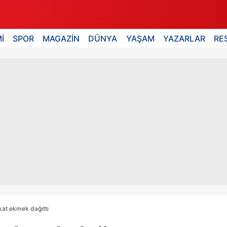
İ
SPOR
MAGAZİN
DÜNYA
YAŞAM
YAZARLAR
RE
kat ekmek dağıttı