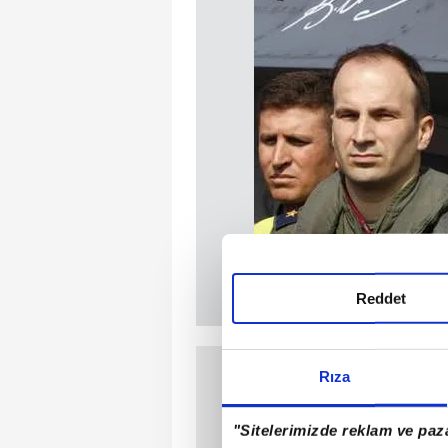
Reddet
Rıza
"Sitelerimizde reklam ve paza