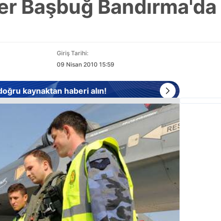
ker Başbuğ Bandırma'da
Giriş Tarihi:
09 Nisan 2010 15:59
 doğru kaynaktan haberi alın!