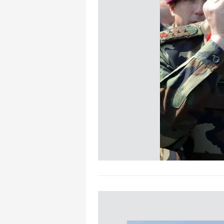
mevzuata uygun olarak kullanılan