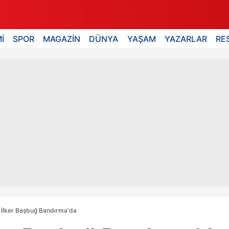
İ
SPOR
MAGAZİN
DÜNYA
YAŞAM
YAZARLAR
RE
 İlker Başbuğ Bandırma'da