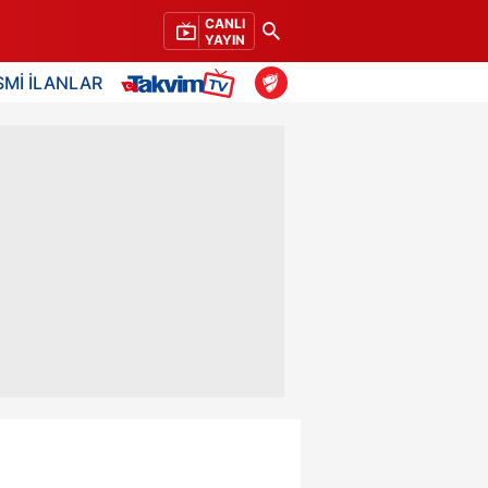
CANLI
YAYIN
SMİ İLANLAR