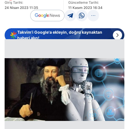
Giriş Tarihi:
Güncelleme Tarihi:
24 Nisan 2023 11:35
11 Kasım 2023 16:34
Takvim'i Google'a ekleyin, doğru kaynaktan
haberi alın!