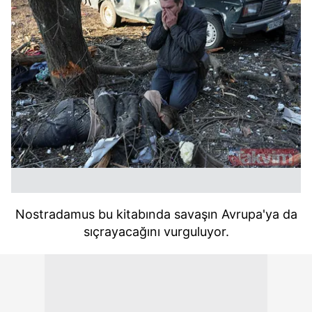
Nostradamus bu k
itabında savaşın Avrupa'ya da
sıçrayacağını vurguluyor.