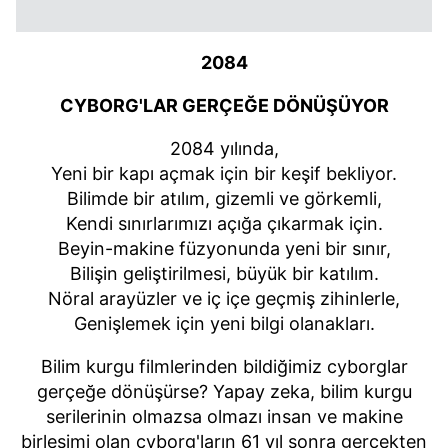
2084
CYBORG'LAR GERÇEĞE DÖNÜŞÜYOR
2084 yılında,
Yeni bir kapı açmak için bir keşif bekliyor.
Bilimde bir atılım, gizemli ve görkemli,
Kendi sınırlarımızı açığa çıkarmak için.
Beyin-makine füzyonunda yeni bir sınır,
Bilişin geliştirilmesi, büyük bir katılım.
Nöral arayüzler ve iç içe geçmiş zihinlerle,
Genişlemek için yeni bilgi olanakları.
Bilim kurgu filmlerinden bildiğimiz cyborglar
gerçeğe dönüşürse? Yapay zeka, bilim kurgu
serilerinin olmazsa olmazı insan ve makine
birleşimi olan cyborg'ların 61 yıl sonra gerçekten