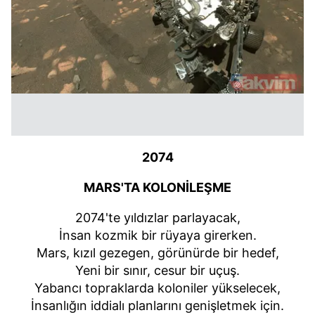
2074
MARS'TA KOLONİLEŞME
2074'te yıldızlar parlayacak,
İnsan kozmik bir rüyaya girerken.
Mars, kızıl gezegen, görünürde bir hedef,
Yeni bir sınır, cesur bir uçuş.
Yabancı topraklarda koloniler yükselecek,
İnsanlığın iddialı planlarını genişletmek için.