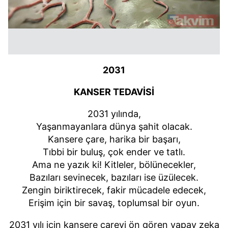
2031
KANSER TEDAVİSİ
2031 yılında,
Yaşanmayanlara dünya şahit olacak.
Kansere çare, harika bir başarı,
Tıbbi bir buluş, çok ender ve tatlı.
Ama ne yazık ki! Kitleler, bölünecekler,
Bazıları sevinecek, bazıları ise üzülecek.
Zengin biriktirecek, fakir mücadele edecek,
Erişim için bir savaş, toplumsal bir oyun.
2031 yılı için kansere çareyi ön gören yapay zeka