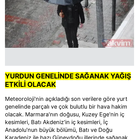
YURDUN GENELİNDE SAĞANAK YAĞIŞ
ETKİLİ OLACAK
Meteoroloji'nin açıkladığı son verilere göre yurt
genelinde parçalı ve çok bulutlu bir hava hakim
olacak. Marmara'nın doğusu, Kuzey Ege'nin iç
kesimleri, Batı Akdeniz'in iç kesimleri, İç
Anadolu'nun büyük bölümü, Batı ve Doğu
Karadeniz ile bazı Güneydoğu illerinde sağanak