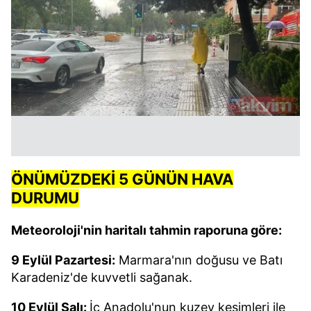
ÖNÜMÜZDEKİ 5 GÜNÜN HAVA
DURUMU
Meteoroloji'nin haritalı tahmin raporuna göre:
9 Eylül Pazartesi:
Marmara'nın doğusu ve Batı
Karadeniz'de kuvvetli sağanak.
10 Eylül Salı:
İç Anadolu'nun kuzey kesimleri ile