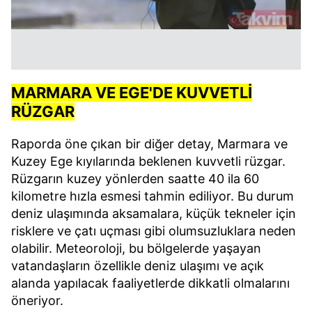
MARMARA VE EGE'DE KUVVETLİ
RÜZGAR
Raporda öne çıkan bir diğer detay, Marmara ve
Kuzey Ege kıyılarında beklenen kuvvetli rüzgar.
Rüzgarın kuzey yönlerden saatte 40 ila 60
kilometre hızla esmesi tahmin ediliyor. Bu durum
deniz ulaşımında aksamalara, küçük tekneler için
risklere ve çatı uçması gibi olumsuzluklara neden
olabilir. Meteoroloji, bu bölgelerde yaşayan
vatandaşların özellikle deniz ulaşımı ve açık
alanda yapılacak faaliyetlerde dikkatli olmalarını
öneriyor.