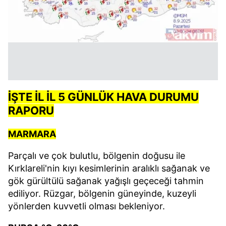
İŞTE İL İL 5 GÜNLÜK HAVA DURUMU
RAPORU
MARMARA
Parçalı ve çok bulutlu, bölgenin doğusu ile
Kırklareli'nin kıyı kesimlerinin aralıklı sağanak ve
gök gürültülü sağanak yağışlı geçeceği tahmin
ediliyor. Rüzgar, bölgenin güneyinde, kuzeyli
yönlerden kuvvetli olması bekleniyor.