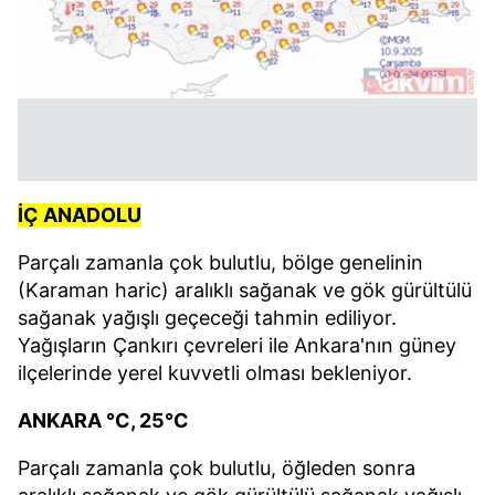
İÇ ANADOLU
Parçalı zamanla çok bulutlu, bölge genelinin
(Karaman haric) aralıklı sağanak ve gök gürültülü
sağanak yağışlı geçeceği tahmin ediliyor.
Yağışların Çankırı çevreleri ile Ankara'nın güney
ilçelerinde yerel kuvvetli olması bekleniyor.
ANKARA °C, 25°C
Parçalı zamanla çok bulutlu, öğleden sonra