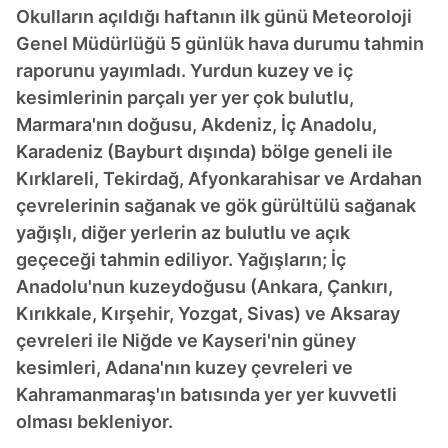
Okulların açıldığı haftanın ilk günü Meteoroloji
Genel Müdürlüğü 5 günlük hava durumu tahmin
raporunu yayımladı. Yurdun kuzey ve iç
kesimlerinin parçalı yer yer çok bulutlu,
Marmara'nın doğusu, Akdeniz, İç Anadolu,
Karadeniz (Bayburt dışında) bölge geneli ile
Kırklareli, Tekirdağ, Afyonkarahisar ve Ardahan
çevrelerinin sağanak ve gök gürültülü sağanak
yağışlı, diğer yerlerin az bulutlu ve açık
geçeceği tahmin ediliyor. Yağışların; İç
Anadolu'nun kuzeydoğusu (Ankara, Çankırı,
Kırıkkale, Kırşehir, Yozgat, Sivas) ve Aksaray
çevreleri ile Niğde ve Kayseri'nin güney
kesimleri, Adana'nın kuzey çevreleri ve
Kahramanmaraş'ın batısında yer yer kuvvetli
olması bekleniyor.