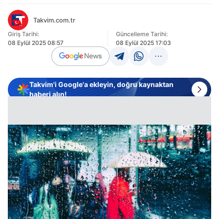
Takvim.com.tr
Giriş Tarihi:
Güncelleme Tarihi:
08 Eylül 2025 08:57
08 Eylül 2025 17:03
Takvim'i Google'a ekleyin, doğru kaynaktan
haberi alın!