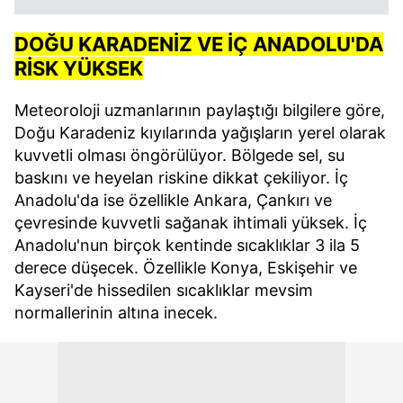
DOĞU KARADENİZ VE İÇ ANADOLU'DA
RİSK YÜKSEK
Meteoroloji uzmanlarının paylaştığı bilgilere göre,
Doğu Karadeniz kıyılarında yağışların yerel olarak
kuvvetli olması öngörülüyor. Bölgede sel, su
baskını ve heyelan riskine dikkat çekiliyor. İç
Anadolu'da ise özellikle Ankara, Çankırı ve
çevresinde kuvvetli sağanak ihtimali yüksek. İç
Anadolu'nun birçok kentinde sıcaklıklar 3 ila 5
derece düşecek. Özellikle Konya, Eskişehir ve
Kayseri'de hissedilen sıcaklıklar mevsim
normallerinin altına inecek.