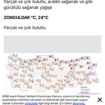
Parçalı ve çok bulutlu, aralıklı sağanak ve gök
gürültülü sağanak yağışlı
ZONGULDAK °C, 24°C
Parçalı ve çok bulutlu
6698 sayılı Kişisel Verilerin Korunması Kanunu uyarınca hazırlanmış
aydınlatma metnimizi okumak ve sitemizde ilgili mevzuata uygun
olarak kullanılan
çerezlerle
ilgili bilgi almak için lütfen
tıklayınız.