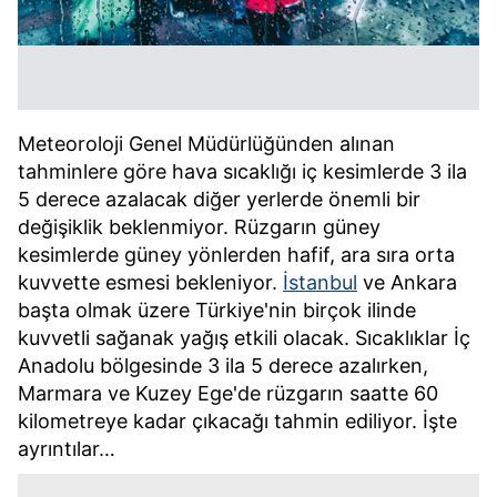
Meteoroloji Genel Müdürlüğünden alınan
tahminlere göre hava sıcaklığı iç kesimlerde 3 ila
5 derece azalacak diğer yerlerde önemli bir
değişiklik beklenmiyor. Rüzgarın güney
kesimlerde güney yönlerden hafif, ara sıra orta
kuvvette esmesi bekleniyor.
İstanbul
ve Ankara
başta olmak üzere Türkiye'nin birçok ilinde
kuvvetli sağanak yağış etkili olacak. Sıcaklıklar İç
Anadolu bölgesinde 3 ila 5 derece azalırken,
Marmara ve Kuzey Ege'de rüzgarın saatte 60
kilometreye kadar çıkacağı tahmin ediliyor. İşte
ayrıntılar…