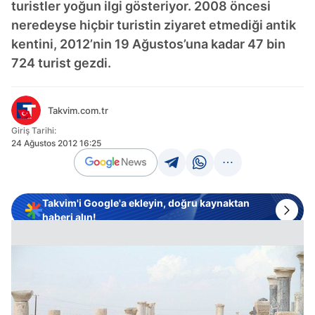
turistler yoğun ilgi gösteriyor. 2008 öncesi
neredeyse hiçbir turistin ziyaret etmediği antik
kentini, 2012’nin 19 Ağustos’una kadar 47 bin
724 turist gezdi.
Takvim.com.tr
Giriş Tarihi:
24 Ağustos 2012 16:25
Takvim'i Google'a ekleyin, doğru kaynaktan
haberi alın!