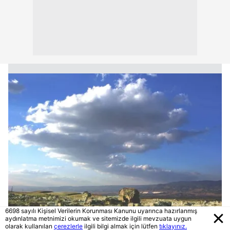
6698 sayılı Kişisel Verilerin Korunması Kanunu uyarınca hazırlanmış
aydınlatma metnimizi okumak ve sitemizde ilgili mevzuata uygun
olarak kullanılan
çerezlerle
ilgili bilgi almak için lütfen
tıklayınız.