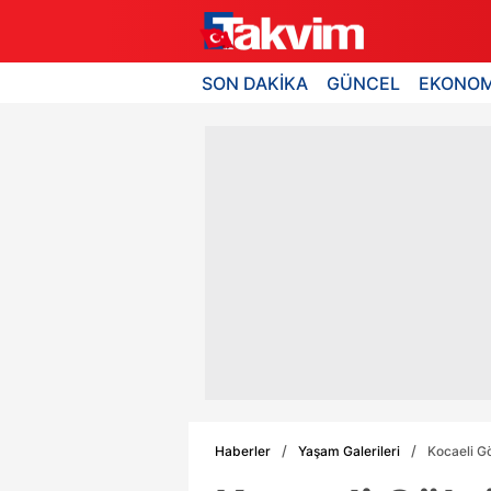
SON DAKİKA
GÜNCEL
EKONOM
Haberler
Yaşam Galerileri
Kocaeli G