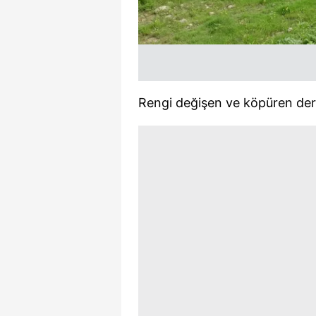
mevzuata uygun olarak kullanılan
Rengi değişen ve köpüren der