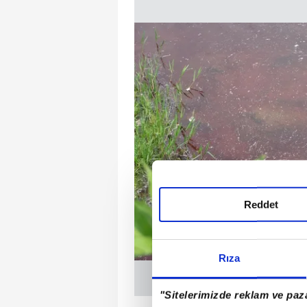
Reddet
Rıza
"Sitelerimizde reklam ve paza