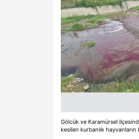
Gölcük ve Karamürsel ilçesind
kesilen kurbanlık hayvanların ka