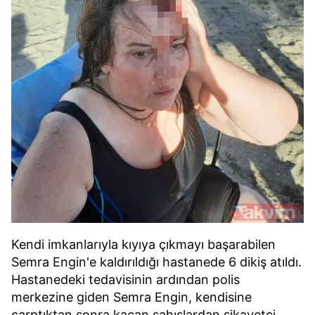
Kendi imkanlarıyla kıyıya çıkmayı başarabilen
Semra Engin'e kaldırıldığı hastanede 6 dikiş atıldı.
Hastanedeki tedavisinin ardından polis
merkezine giden Semra Engin, kendisine
çarptıktan sonra kaçan şahıslardan şikayetçi