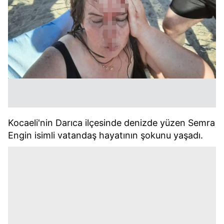
Kocaeli'nin Darıca ilçesinde denizde yüzen Semra
Engin isimli vatandaş hayatının şokunu yaşadı.