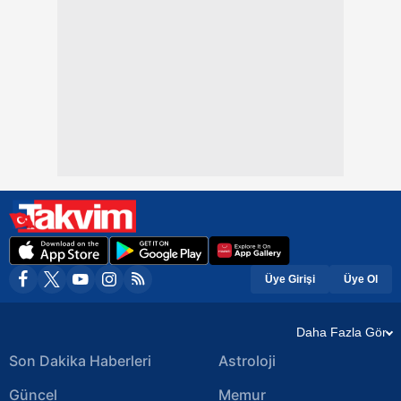
Üye Girişi
Üye Ol
Daha Fazla Gör
Son Dakika Haberleri
Astroloji
Güncel
Memur