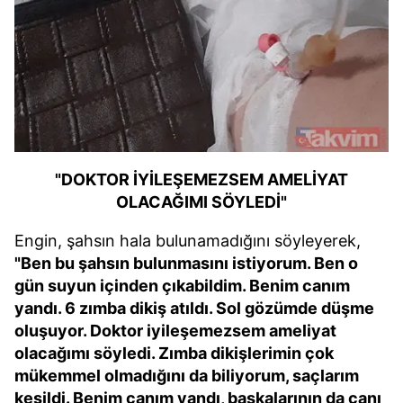
"DOKTOR İYİLEŞEMEZSEM AMELİYAT
OLACAĞIMI SÖYLEDİ"
Engin, şahsın hala bulunamadığını söyleyerek,
"Ben bu şahsın bulunmasını istiyorum. Ben o
gün suyun içinden çıkabildim. Benim canım
yandı. 6 zımba dikiş atıldı. Sol gözümde düşme
oluşuyor. Doktor iyileşemezsem ameliyat
olacağımı söyledi. Zımba dikişlerimin çok
mükemmel olmadığını da biliyorum, saçlarım
kesildi. Benim canım yandı, başkalarının da canı