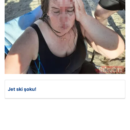
Jet ski şoku!