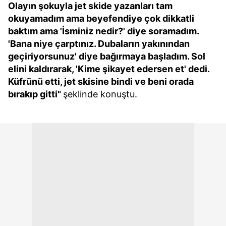
Olayın şokuyla jet skide yazanları tam
okuyamadım ama beyefendiye çok dikkatli
baktım ama 'İsminiz nedir?' diye soramadım.
'Bana niye çarptınız. Dubaların yakınından
geçiriyorsunuz' diye bağırmaya başladım. Sol
elini kaldırarak, 'Kime şikayet edersen et' dedi.
Küfrünü etti, jet skisine bindi ve beni orada
bırakıp gitti"
şeklinde konuştu.