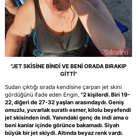
"JET SKİSİNE BİNDİ VE BENİ ORADA BIRAKIP
GİTTİ"
Sudan çıktığı sırada kendisine çarpan jet skini
gördüğünü ifade eden Engin,
"2 kişilerdi. Biri 19-
22, diğeri de 27-32 yaşları arasındaydı. Geniş
omuzlu, yuvarlak suratlı esmer, kilolu beyefendi
jet skisinden indi. Yanındaki genç de indi ama o
beni kanlar içinde görünce bakamadı. Siyah
büyük bir jet skiydi. Altında beyaz renk vardı.