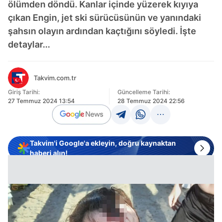
ölümden döndü. Kanlar içinde yüzerek kıyıya
çıkan Engin, jet ski sürücüsünün ve yanındaki
şahsın olayın ardından kaçtığını söyledi. İşte
detaylar...
Takvim.com.tr
Giriş Tarihi:
Güncelleme Tarihi:
27 Temmuz 2024 13:54
28 Temmuz 2024 22:56
Takvim'i Google'a ekleyin, doğru kaynaktan
haberi alın!