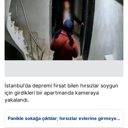
İstanbul'da depremi fırsat bilen hırsızlar soygun
için girdikleri bir apartmanda kameraya
yakalandı.
Panikle sokağa çıktılar; hırsızlar evlerine girmeye
çalıştı