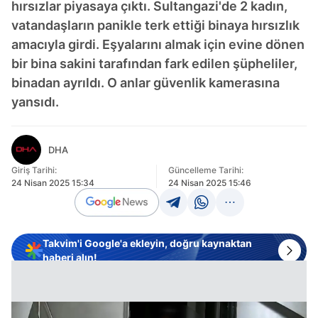
hırsızlar piyasaya çıktı. Sultangazi'de 2 kadın,
vatandaşların panikle terk ettiği binaya hırsızlık
amacıyla girdi. Eşyalarını almak için evine dönen
bir bina sakini tarafından fark edilen şüpheliler,
binadan ayrıldı. O anlar güvenlik kamerasına
yansıdı.
DHA
Giriş Tarihi:
Güncelleme Tarihi:
24 Nisan 2025 15:34
24 Nisan 2025 15:46
Takvim'i Google'a ekleyin, doğru kaynaktan
haberi alın!