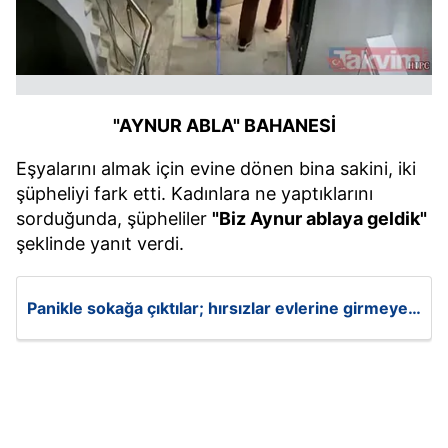
"AYNUR ABLA" BAHANESİ
Eşyalarını almak için evine dönen bina sakini, iki
şüpheliyi fark etti. Kadınlara ne yaptıklarını
sorduğunda, şüpheliler
"Biz Aynur ablaya geldik"
şeklinde yanıt verdi.
Panikle sokağa çıktılar; hırsızlar evlerine girmeye
çalıştı