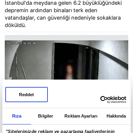
İstanbul'da meydana gelen 6.2 büyüklüğündeki
depremin ardından binaları terk eden
vatandaşlar, can güvenliği nedeniyle sokaklara
döküldü.
Reddet
Rıza
Bilgiler
Reklam Ayarları
Hakkında
"Sitelerimizde reklam ve pazarlama faaliyetlerinin