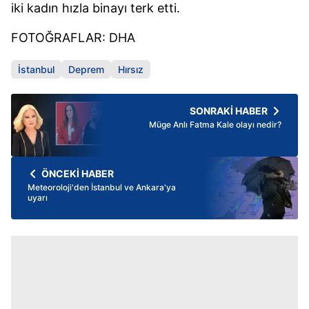
iki kadın hızla binayı terk etti.
FOTOĞRAFLAR: DHA
İstanbul
Deprem
Hırsız
SONRAKİ HABER
Müge Anlı Fatma Kale olayı nedir?
ÖNCEKİ HABER
Meteoroloji'den İstanbul ve Ankara'ya
uyarı