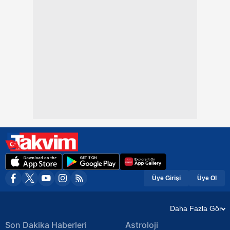
Üye Girişi
Üye Ol
Daha Fazla Gör
Son Dakika Haberleri
Astroloji