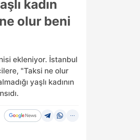
aşlı kadın
ne olur beni
nisi ekleniyor. İstanbul
lere, "Taksi ne olur
almadığı yaşlı kadının
nsıdı.