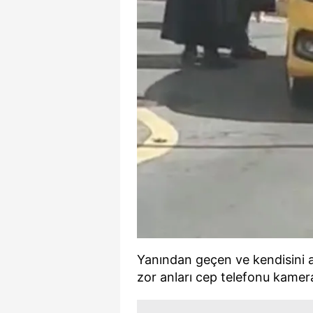
Yanından geçen ve kendisini a
zor anları cep telefonu kamera