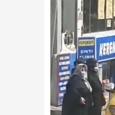
mevzuata uygun olarak kullanılan