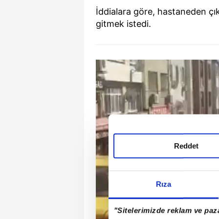
İddialara göre, hastaneden çık
gitmek istedi.
Reddet
Rıza
"Sitelerimizde reklam ve paza