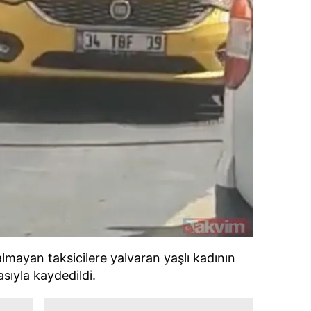
lmayan taksicilere yalvaran yaşlı kadının
sıyla kaydedildi.