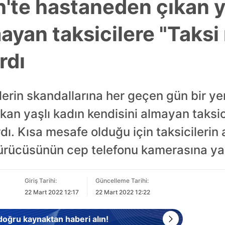
h'te hastaneden çıkan y
ayan taksicilere "Taksi 
rdı
ilerin skandallarına her geçen gün bir ye
kan yaşlı kadın kendisini almayan taksici
dı. Kısa mesafe olduğu için taksicilerin 
 sürücüsünün cep telefonu kamerasına ya
Giriş Tarihi:
Güncelleme Tarihi:
22 Mart 2022 12:17
22 Mart 2022 12:22
 doğru kaynaktan haberi alın!