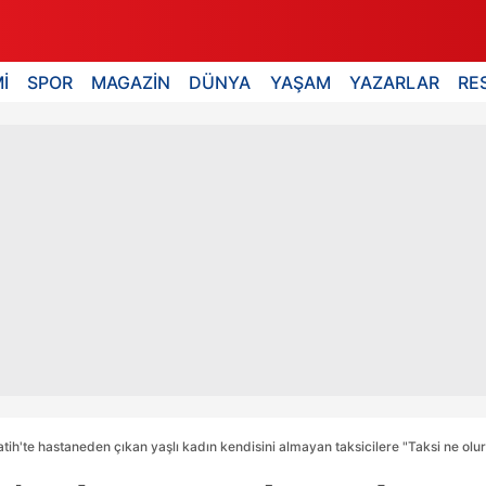
İ
SPOR
MAGAZİN
DÜNYA
YAŞAM
YAZARLAR
RE
atih'te hastaneden çıkan yaşlı kadın kendisini almayan taksicilere "Taksi ne olur