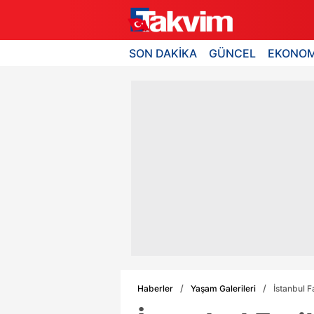
SON DAKİKA
GÜNCEL
EKONOM
Haberler
Yaşam Galerileri
İstanbul F