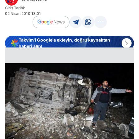
Giriş Tarihi:
02 Nisan 2010 13:01
Takvim'i Google'a ekleyin, doğru kaynaktan
haberi alın!