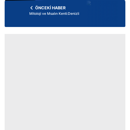
ÖNCEKİ HABER
Mitoloji ve Msalın Kenti:Denizli