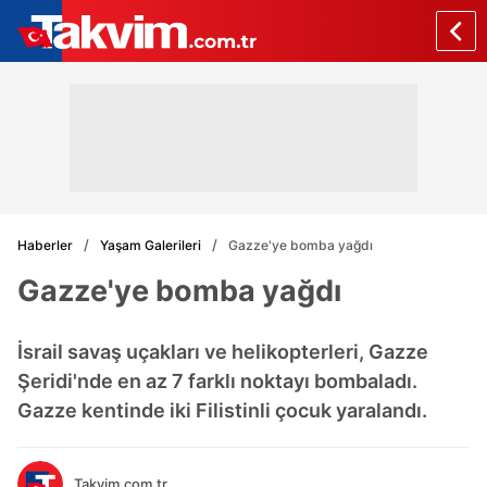
Haberler
Yaşam Galerileri
Gazze'ye bomba yağdı
Gazze'ye bomba yağdı
İsrail savaş uçakları ve helikopterleri, Gazze
Şeridi'nde en az 7 farklı noktayı bombaladı.
Gazze kentinde iki Filistinli çocuk yaralandı.
Takvim.com.tr