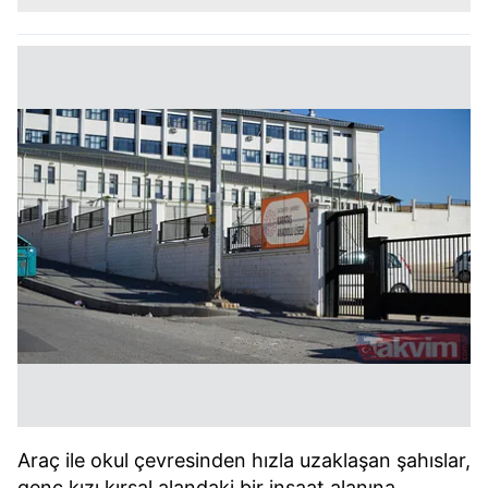
Araç ile okul çevresinden hızla uzaklaşan şahıslar,
genç kızı kırsal alandaki bir inşaat alanına