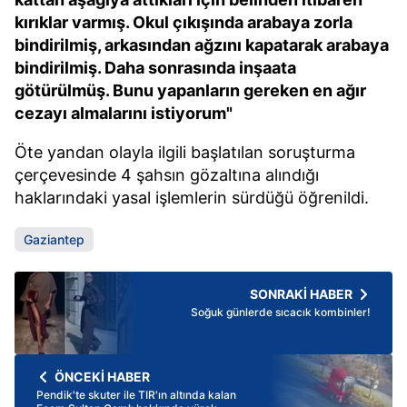
kırıklar varmış. Okul çıkışında arabaya zorla
bindirilmiş, arkasından ağzını kapatarak arabaya
bindirilmiş. Daha sonrasında inşaata
götürülmüş. Bunu yapanların gereken en ağır
cezayı almalarını istiyorum"
Öte yandan olayla ilgili başlatılan soruşturma
çerçevesinde 4 şahsın gözaltına alındığı
haklarındaki yasal işlemlerin sürdüğü öğrenildi.
Gaziantep
SONRAKİ HABER
Soğuk günlerde sıcacık kombinler!
ÖNCEKİ HABER
Pendik'te skuter ile TIR'ın altında kalan