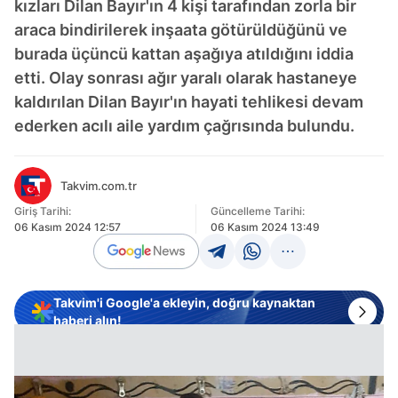
kızları Dilan Bayır'ın 4 kişi tarafından zorla bir
araca bindirilerek inşaata götürüldüğünü ve
burada üçüncü kattan aşağıya atıldığını iddia
etti. Olay sonrası ağır yaralı olarak hastaneye
kaldırılan Dilan Bayır'ın hayati tehlikesi devam
ederken acılı aile yardım çağrısında bulundu.
Takvim.com.tr
Giriş Tarihi:
Güncelleme Tarihi:
06 Kasım 2024 12:57
06 Kasım 2024 13:49
Takvim'i Google'a ekleyin, doğru kaynaktan
haberi alın!