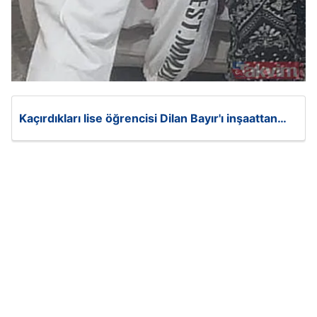
Kaçırdıkları lise öğrencisi Dilan Bayır'ı inşaattan
attılar