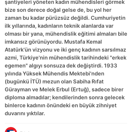
şantiyeleri yöneten kadın mühendisleri görmek
bize son derece doğal gelse de, bu yol her
zaman bu kadar pürüzsüz değildi. Cumhuriyetin
ilk yıllarında, kadınların teknik alanlarda var
olması bir yana, mühendislik eğitimi almaları bile
imkansız görünüyordu. Mustafa Kemal
Atatürk'ün vizyonu ve iki genç kadının sarsılmaz
azmi, Türkiye'nin mühendislik tarihindeki "erkek
egemen" algıyı sonsuza dek değiştirdi. 1933
yılında Yüksek Mühendis Mektebi'nden
(bugünkü İTÜ) mezun olan Sabiha Rıfat
Gürayman ve Melek Erbul (Ertuğ), sadece birer
diploma almadılar; kendilerinden sonra gelecek
binlerce kadının önündeki en büyük zihniyet
duvarını yıktılar.