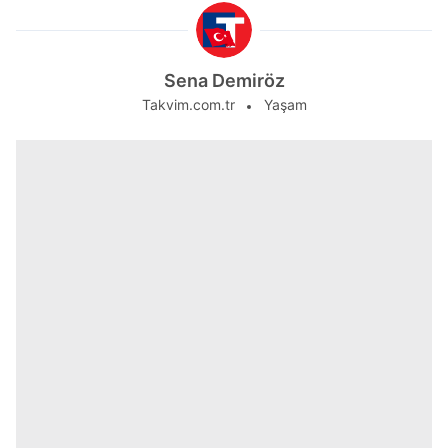
Sena Demiröz
Takvim.com.tr
Yaşam