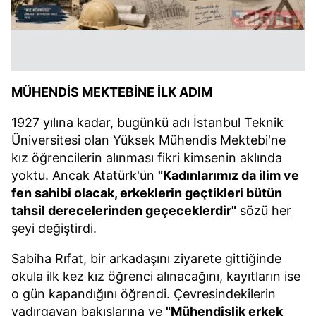
MÜHENDİS MEKTEBİNE İLK ADIM
1927 yılına kadar, bugünkü adı İstanbul Teknik
Üniversitesi olan Yüksek Mühendis Mektebi'ne
kız öğrencilerin alınması fikri kimsenin aklında
yoktu. Ancak Atatürk'ün
"Kadınlarımız da ilim ve
fen sahibi olacak, erkeklerin geçtikleri bütün
tahsil derecelerinden geçeceklerdir"
sözü her
şeyi değiştirdi.
Sabiha Rıfat, bir arkadaşını ziyarete gittiğinde
okula ilk kez kız öğrenci alınacağını, kayıtların ise
o gün kapandığını öğrendi. Çevresindekilerin
yadırgayan bakışlarına ve
"Mühendislik erkek