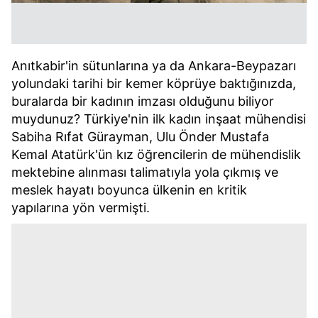
Anıtkabir'in sütunlarına ya da Ankara-Beypazarı
yolundaki tarihi bir kemer köprüye baktığınızda,
buralarda bir kadının imzası olduğunu biliyor
muydunuz? Türkiye'nin ilk kadın inşaat mühendisi
Sabiha Rıfat Gürayman, Ulu Önder Mustafa
Kemal Atatürk'ün kız öğrencilerin de mühendislik
mektebine alınması talimatıyla yola çıkmış ve
meslek hayatı boyunca ülkenin en kritik
yapılarına yön vermişti.