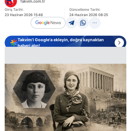
Takvim.com.tr
Giriş Tarihi:
Güncelleme Tarihi:
23 Haziran 2026 15:46
24 Haziran 2026 08:25
Takvim'i Google'a ekleyin, doğru kaynaktan
haberi alın!