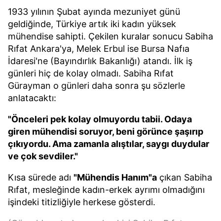
1933 yılının Şubat ayında mezuniyet günü
geldiğinde, Türkiye artık iki kadın yüksek
mühendise sahipti. Çekilen kuralar sonucu Sabiha
Rıfat Ankara'ya, Melek Erbul ise Bursa Nafıa
İdaresi'ne (Bayındırlık Bakanlığı) atandı. İlk iş
günleri hiç de kolay olmadı. Sabiha Rıfat
Gürayman o günleri daha sonra şu sözlerle
anlatacaktı:
"Önceleri pek kolay olmuyordu tabii. Odaya
giren mühendisi soruyor, beni görünce şaşırıp
çıkıyordu. Ama zamanla alıştılar, saygı duydular
ve çok sevdiler."
Kısa sürede adı
"Mühendis Hanım"a
çıkan Sabiha
Rıfat, mesleğinde kadın-erkek ayrımı olmadığını
işindeki titizliğiyle herkese gösterdi.