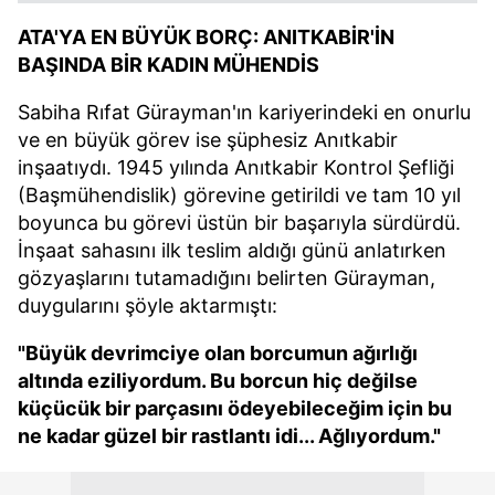
ATA'YA EN BÜYÜK BORÇ: ANITKABİR'İN
BAŞINDA BİR KADIN MÜHENDİS
Sabiha Rıfat Gürayman'ın kariyerindeki en onurlu
ve en büyük görev ise şüphesiz Anıtkabir
inşaatıydı. 1945 yılında Anıtkabir Kontrol Şefliği
(Başmühendislik) görevine getirildi ve tam 10 yıl
boyunca bu görevi üstün bir başarıyla sürdürdü.
İnşaat sahasını ilk teslim aldığı günü anlatırken
gözyaşlarını tutamadığını belirten Gürayman,
duygularını şöyle aktarmıştı:
"Büyük devrimciye olan borcumun ağırlığı
altında eziliyordum. Bu borcun hiç değilse
küçücük bir parçasını ödeyebileceğim için bu
ne kadar güzel bir rastlantı idi... Ağlıyordum."