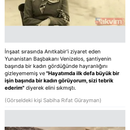
İnşaat sırasında Anıtkabir'i ziyaret eden
Yunanistan Başbakanı Venizelos, şantiyenin
başında bir kadın gördüğünde hayranlığını
gizleyememiş ve
"Hayatımda ilk defa büyük bir
işin başında bir kadın görüyorum, sizi tebrik
ederim"
diyerek elini sıkmıştı.
(Görseldeki kişi Sabiha Rıfat Gürayman)