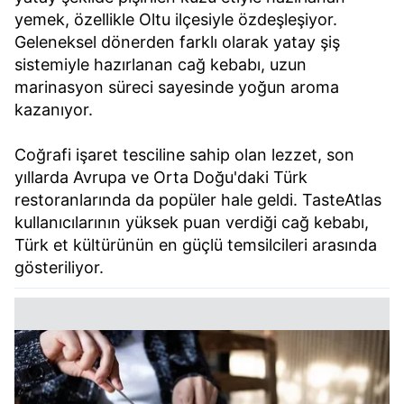
yemek, özellikle Oltu ilçesiyle özdeşleşiyor.
Geleneksel dönerden farklı olarak yatay şiş
sistemiyle hazırlanan cağ kebabı, uzun
marinasyon süreci sayesinde yoğun aroma
kazanıyor.
Coğrafi işaret tesciline sahip olan lezzet, son
yıllarda Avrupa ve Orta Doğu'daki Türk
restoranlarında da popüler hale geldi. TasteAtlas
kullanıcılarının yüksek puan verdiği cağ kebabı,
Türk et kültürünün en güçlü temsilcileri arasında
gösteriliyor.