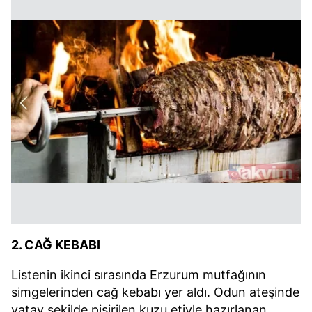
2. CAĞ KEBABI
Listenin ikinci sırasında Erzurum mutfağının
simgelerinden cağ kebabı yer aldı. Odun ateşinde
yatay şekilde pişirilen kuzu etiyle hazırlanan