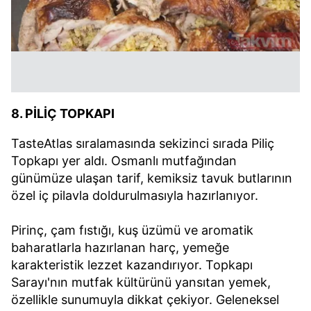
8. PİLİÇ TOPKAPI
TasteAtlas sıralamasında sekizinci sırada Piliç
Topkapı yer aldı. Osmanlı mutfağından
günümüze ulaşan tarif, kemiksiz tavuk butlarının
özel iç pilavla doldurulmasıyla hazırlanıyor.
Pirinç, çam fıstığı, kuş üzümü ve aromatik
baharatlarla hazırlanan harç, yemeğe
karakteristik lezzet kazandırıyor. Topkapı
Sarayı'nın mutfak kültürünü yansıtan yemek,
özellikle sunumuyla dikkat çekiyor. Geleneksel