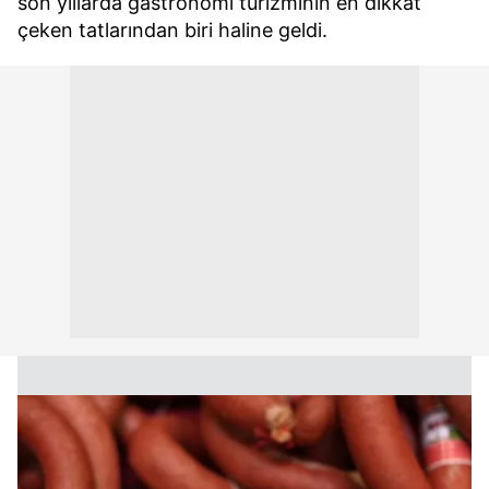
son yıllarda gastronomi turizminin en dikkat
çeken tatlarından biri haline geldi.