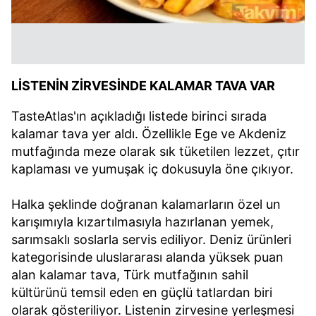
LİSTENİN ZİRVESİNDE KALAMAR TAVA VAR
TasteAtlas'ın açıkladığı listede birinci sırada
kalamar tava yer aldı. Özellikle Ege ve Akdeniz
mutfağında meze olarak sık tüketilen lezzet, çıtır
kaplaması ve yumuşak iç dokusuyla öne çıkıyor.
Halka şeklinde doğranan kalamarların özel un
karışımıyla kızartılmasıyla hazırlanan yemek,
sarımsaklı soslarla servis ediliyor. Deniz ürünleri
kategorisinde uluslararası alanda yüksek puan
alan kalamar tava, Türk mutfağının sahil
kültürünü temsil eden en güçlü tatlardan biri
olarak gösteriliyor. Listenin zirvesine yerleşmesi