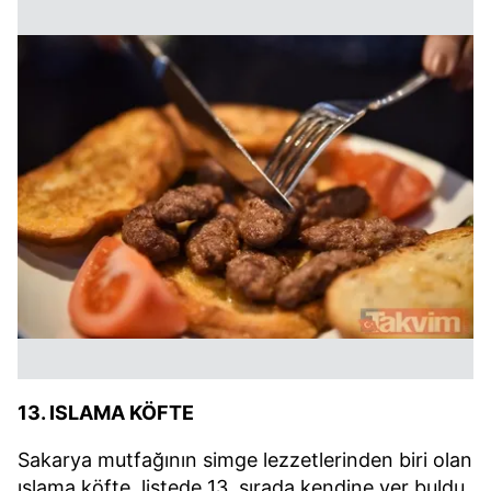
13. ISLAMA KÖFTE
Sakarya mutfağının simge lezzetlerinden biri olan
ıslama köfte, listede 13. sırada kendine yer buldu.