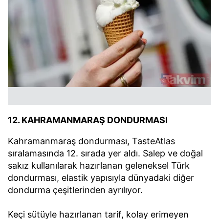
12. KAHRAMANMARAŞ DONDURMASI
Kahramanmaraş dondurması, TasteAtlas
sıralamasında 12. sırada yer aldı. Salep ve doğal
sakız kullanılarak hazırlanan geleneksel Türk
dondurması, elastik yapısıyla dünyadaki diğer
dondurma çeşitlerinden ayrılıyor.
Keçi sütüyle hazırlanan tarif, kolay erimeyen