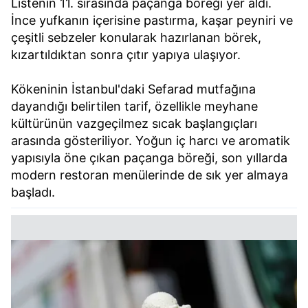
Listenin 11. sırasında paçanga böreği yer aldı.
İnce yufkanın içerisine pastırma, kaşar peyniri ve
çeşitli sebzeler konularak hazırlanan börek,
kızartıldıktan sonra çıtır yapıya ulaşıyor.
Kökeninin İstanbul'daki Sefarad mutfağına
dayandığı belirtilen tarif, özellikle meyhane
kültürünün vazgeçilmez sıcak başlangıçları
arasında gösteriliyor. Yoğun iç harcı ve aromatik
yapısıyla öne çıkan paçanga böreği, son yıllarda
modern restoran menülerinde de sık yer almaya
başladı.