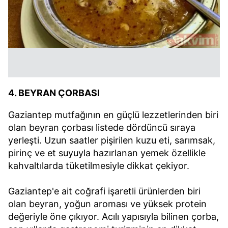
4. BEYRAN ÇORBASI
Gaziantep mutfağının en güçlü lezzetlerinden biri
olan beyran çorbası listede dördüncü sıraya
yerleşti. Uzun saatler pişirilen kuzu eti, sarımsak,
pirinç ve et suyuyla hazırlanan yemek özellikle
kahvaltılarda tüketilmesiyle dikkat çekiyor.
Gaziantep'e ait coğrafi işaretli ürünlerden biri
olan beyran, yoğun aroması ve yüksek protein
değeriyle öne çıkıyor. Acılı yapısıyla bilinen çorba,