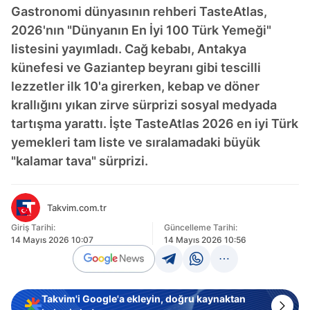
Gastronomi dünyasının rehberi TasteAtlas,
2026'nın "Dünyanın En İyi 100 Türk Yemeği"
listesini yayımladı. Cağ kebabı, Antakya
künefesi ve Gaziantep beyranı gibi tescilli
lezzetler ilk 10'a girerken, kebap ve döner
krallığını yıkan zirve sürprizi sosyal medyada
tartışma yarattı. İşte TasteAtlas 2026 en iyi Türk
yemekleri tam liste ve sıralamadaki büyük
"kalamar tava" sürprizi.
Takvim.com.tr
Giriş Tarihi:
Güncelleme Tarihi:
14 Mayıs 2026 10:07
14 Mayıs 2026 10:56
Takvim'i Google'a ekleyin, doğru kaynaktan