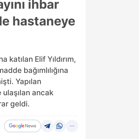
ayını ihbar
nde hastaneye
 katılan Elif Yıldırım,
 madde bağımlılığına
şti. Yapılan
 ulaşılan ancak
ar geldi.