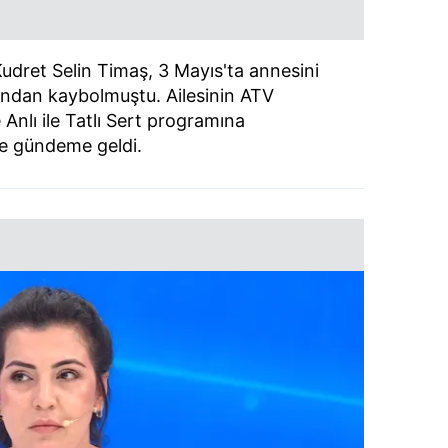
udret Selin Timaş, 3 Mayıs'ta annesini
ından kaybolmuştu. Ailesinin ATV
Anlı ile Tatlı Sert programına
de gündeme geldi.