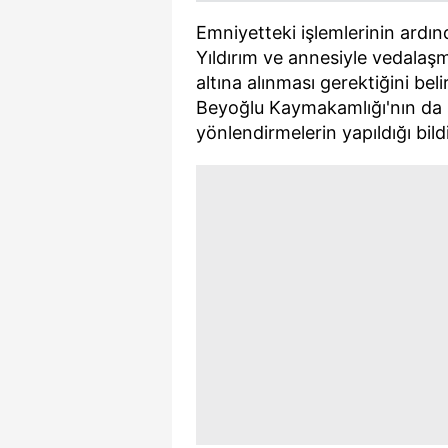
Emniyetteki işlemlerinin ardınd
Yıldırım ve annesiyle vedalaşma
altına alınması gerektiğini bel
Beyoğlu Kaymakamlığı'nın da s
yönlendirmelerin yapıldığı bildir