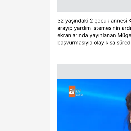
32 yaşındaki 2 çocuk annesi K
arayıp yardım istemesinin ard
ekranlarında yayınlanan Müge 
başvurmasıyla olay kısa süre