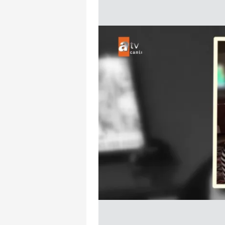
mevzuata uygun olarak kullanılan