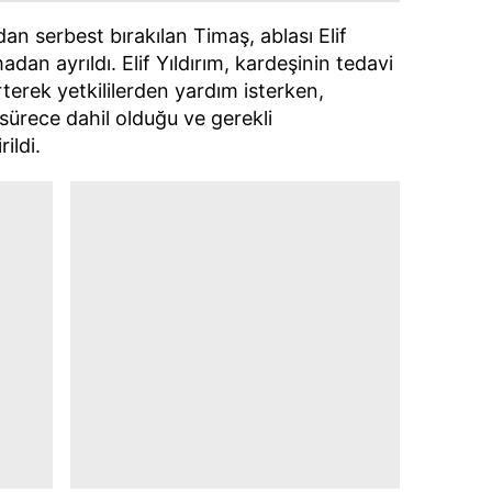
an serbest bırakılan Timaş, ablası Elif
dan ayrıldı. Elif Yıldırım, kardeşinin tedavi
irterek yetkililerden yardım isterken,
ürece dahil olduğu ve gerekli
ildi.