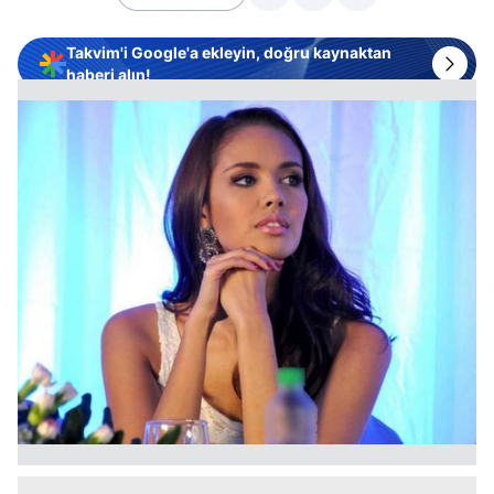
Takvim'i Google'a ekleyin, doğru kaynaktan
haberi alın!