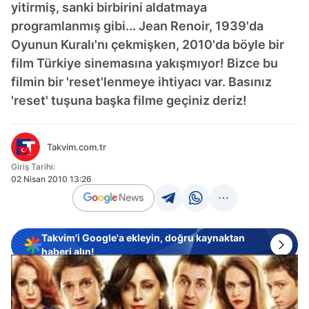
yitirmiş, sanki birbirini aldatmaya
programlanmış gibi... Jean Renoir, 1939'da
Oyunun Kuralı'nı çekmişken, 2010'da böyle bir
film Türkiye sinemasına yakışmıyor! Bizce bu
filmin bir 'reset'lenmeye ihtiyacı var. Basınız
'reset' tuşuna başka filme geçiniz deriz!
Takvim.com.tr
Giriş Tarihi:
02 Nisan 2010 13:26
Takvim'i Google'a ekleyin, doğru kaynaktan
haberi alın!