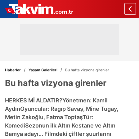
Haberler
Yaşam Galerileri
Bu hafta vizyona girenler
Bu hafta vizyona girenler
HERKES Mİ ALDATIR?Yönetmen: Kamil
AydınOyuncular: Ragıp Savaş, Mine Tugay,
Metin Zakoğlu, Fatma ToptaşTür:
KomediSezonun ilk Altın Kestane ve Altın
Bamya adayı... Filmdeki çiftler şuurlarını