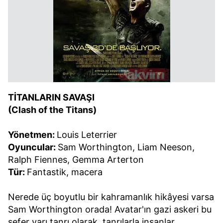
TİTANLARIN SAVAŞI
(Clash of the Titans)
Yönetmen:
Louis Leterrier
Oyuncular:
Sam Worthington, Liam Neeson,
Ralph Fiennes, Gemma Arterton
Tür:
Fantastik, macera
Nerede üç boyutlu bir kahramanlık hikâyesi varsa
Sam Worthington orada!
Avatar
'ın gazi askeri bu
sefer yarı tanrı olarak, tanrılarla insanlar