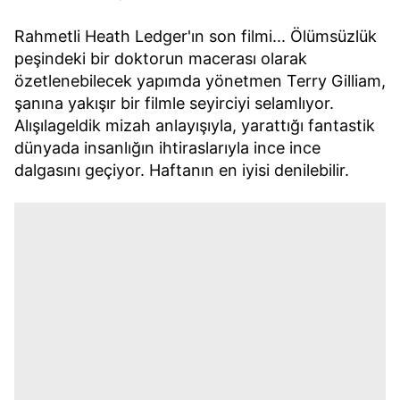
Rahmetli Heath Ledger'ın son filmi... Ölümsüzlük
peşindeki bir doktorun macerası olarak
özetlenebilecek yapımda yönetmen Terry Gilliam,
şanına yakışır bir filmle seyirciyi selamlıyor.
Alışılageldik mizah anlayışıyla, yarattığı fantastik
dünyada insanlığın ihtiraslarıyla ince ince
dalgasını geçiyor. Haftanın en iyisi denilebilir.