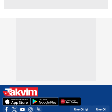
Üye Girişi
Üye Ol