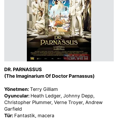
DR. PARNASSUS
(The Imaginarium Of Doctor Parnassus)
Yönetmen:
Terry Gilliam
Oyuncular:
Heath Ledger, Johnny Depp,
Christopher Plummer, Verne Troyer, Andrew
Garfield
Tür:
Fantastik, macera