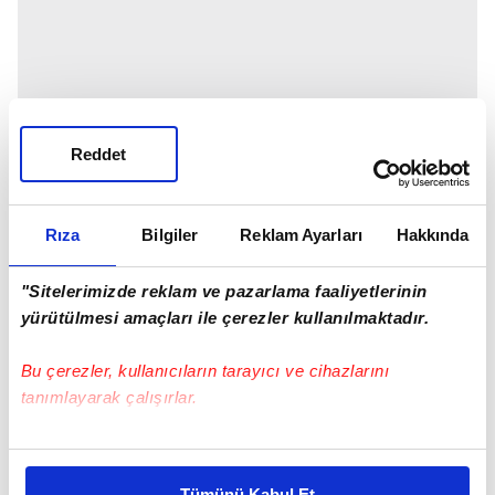
Reddet
Rıza
Bilgiler
Reklam Ayarları
Hakkında
"Sitelerimizde reklam ve pazarlama faaliyetlerinin
yürütülmesi amaçları ile çerezler kullanılmaktadır.
Bu çerezler, kullanıcıların tarayıcı ve cihazlarını
tanımlayarak çalışırlar.
Bu çerezlere izin vermeniz halinde sizlere özel
kişiselleştirilmiş reklamlar sunabilir, sayfalarımızda sizlere
Tümünü Kabul Et