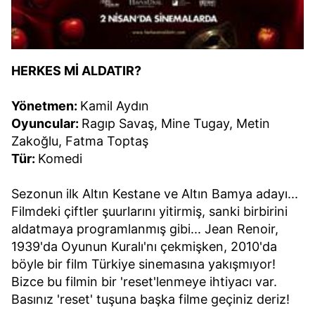
HERKES Mİ ALDATIR?
Yönetmen:
Kamil Aydın
Oyuncular:
Ragıp Savaş, Mine Tugay, Metin
Zakoğlu, Fatma Toptaş
Tür:
Komedi
Sezonun
ilk Altın Kestane ve Altın Bamya adayı...
Filmdeki çiftler şuurlarını yitirmiş, sanki birbirini
aldatmaya programlanmış gibi... Jean Renoir,
1939'da
Oyunun Kuralı
'nı çekmişken, 2010'da
böyle bir film Türkiye sinemasına yakışmıyor!
Bizce bu filmin bir 'reset'lenmeye ihtiyacı var.
Basınız 'reset' tuşuna başka filme geçiniz deriz!