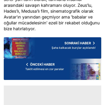
arasındaki savaşın kahramanı oluyor. Zeus'lu,
Hades'lı, Medusa'lı film, sinematografik olarak
Avatar
'ın yanından geçmiyor ama 'babalar ve
oğullar mücadelesinin' ezeli bir rekabet olduğunu
bize hatırlatıyor.
SONRAKİ HABER
Şaha kalkacak burçlar açıklandı!
ÖNCEKİ HABER
Taklit edilmesi en zor paralar