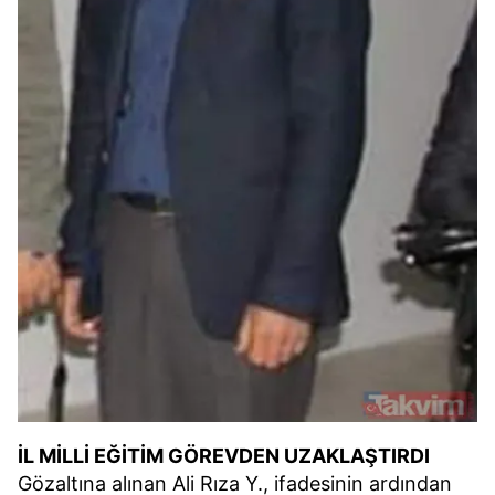
İL MİLLİ EĞİTİM GÖREVDEN UZAKLAŞTIRDI
Gözaltına alınan Ali Rıza Y., ifadesinin ardından