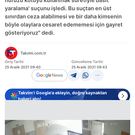
nüfuzu kötüyü kullanmak suretiyle basit
yaralama' suçunu işledi. Bu suçtan en üst
sınırdan ceza alabilmesi ve bir daha kimsenin
böyle olaylara cesaret edememesi için gayret
gösteriyoruz" dedi.
Takvim.com.tr
Giriş Tarihi:
Güncelleme Tarihi:
25 Aralık 2021 09:40
25 Aralık 2021 09:43
Takvim'i Google'a ekleyin, doğru kaynaktan
haberi alın!