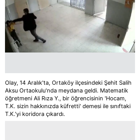
Olay, 14 Aralık'ta, Ortaköy ilçesindeki Şehit Salih
Aksu Ortaokulu'nda meydana geldi. Matematik
öğretmeni Ali Rıza Y., bir öğrencisinin 'Hocam,
T.K. sizin hakkınızda küfretti' demesi ile sınıftaki
T.K.'yi koridora çıkardı.