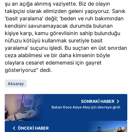
şu an açığa alınmış vaziyette. Biz de olayın
takipçisi olarak elimizden geleni yapıyoruz. Sanık
'basit yaralama' değil; 'beden ve ruh bakımından
kendisini savunamayacak durumda bulunan
kişiye karşı, kamu görevlisinin sahip bulunduğu
nüfuzu kötüyü kullanmak suretiyle basit
yaralama' suçunu işledi. Bu suçtan en üst sınırdan
ceza alabilmesi ve bir daha kimsenin böyle
olaylara cesaret edememesi için gayret
gösteriyoruz" dedi.
Aksaray
SONRAKİ HABER
Bakan Koca Asiye Ateş için devreye girdi
ÖNCEKİ HABER