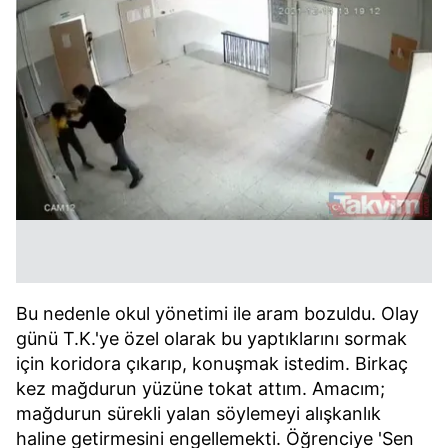
Bu nedenle okul yönetimi ile aram bozuldu. Olay
günü T.K.'ye özel olarak bu yaptıklarını sormak
için koridora çıkarıp, konuşmak istedim. Birkaç
kez mağdurun yüzüne tokat attım. Amacım;
mağdurun sürekli yalan söylemeyi alışkanlık
haline getirmesini engellemekti. Öğrenciye 'Sen