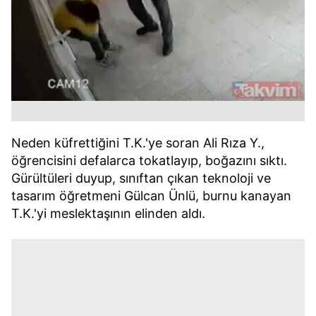
Neden küfrettiğini T.K.'ye soran Ali Rıza Y.,
öğrencisini defalarca tokatlayıp, boğazını sıktı.
Gürültüleri duyup, sınıftan çıkan teknoloji ve
tasarım öğretmeni Gülcan Ünlü, burnu kanayan
T.K.'yi meslektaşının elinden aldı.