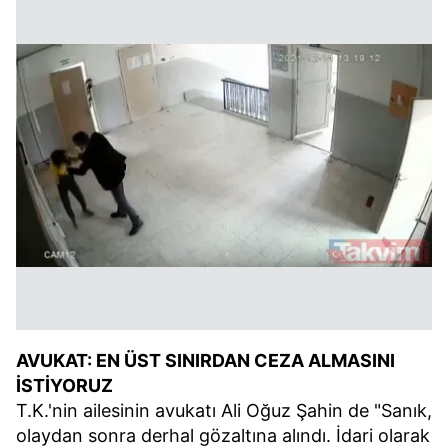
AVUKAT: EN ÜST SINIRDAN CEZA ALMASINI
İSTİYORUZ
T.K.'nin ailesinin avukatı Ali Oğuz Şahin de "Sanık,
olaydan sonra derhal gözaltına alındı. İdari olarak