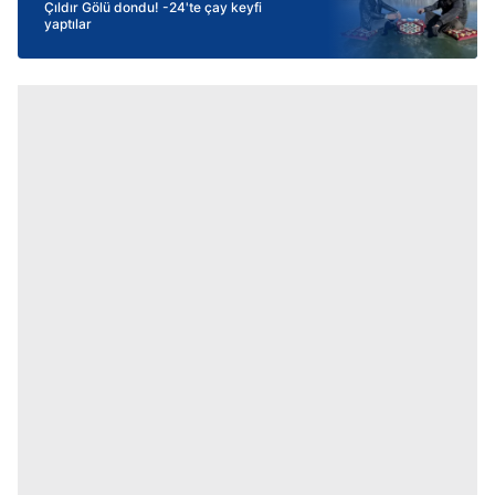
Çıldır Gölü dondu! -24'te çay keyfi
yaptılar