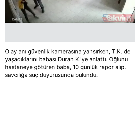
Olay anı güvenlik kamerasına yansırken, T.K. de
yaşadıklarını babası Duran K.'ye anlattı. Oğlunu
hastaneye götüren baba, 10 günlük rapor alıp,
savcılığa suç duyurusunda bulundu.