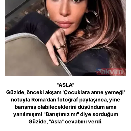
"ASLA"
Güzide, önceki akşam 'Çocuklara anne yemeği'
notuyla Roma'dan fotoğraf paylaşınca, yine
barışmış olabileceklerini düşündüm ama
yanılmışım! "Barıştınız mı" diye sorduğum
Güzide, "Asla" cevabını verdi.