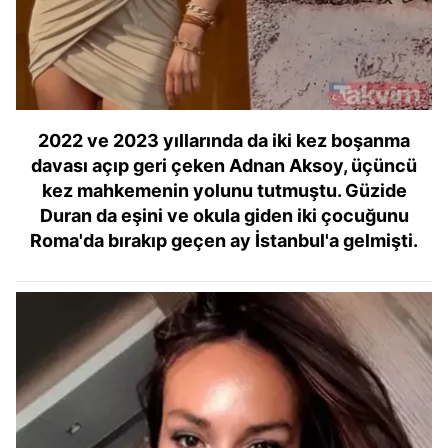
2022 ve 2023 yıllarında da iki kez boşanma
davası açıp geri çeken Adnan Aksoy, üçüncü
kez mahkemenin yolunu tutmuştu. Güzide
Duran da eşini ve okula giden iki çocuğunu
Roma'da bırakıp geçen ay İstanbul'a gelmişti.