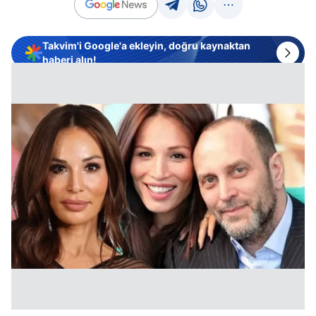
Takvim'i Google'a ekleyin, doğru kaynaktan
haberi alın!