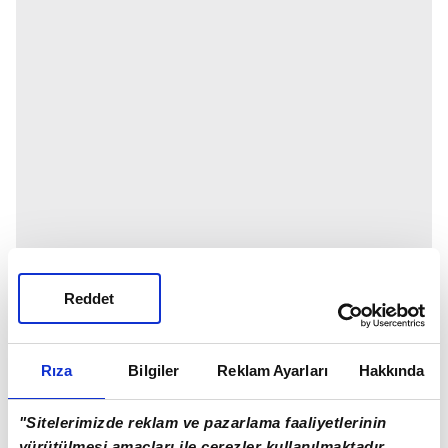
Reddet
Rıza
Bilgiler
Reklam Ayarları
Hakkında
"Sitelerimizde reklam ve pazarlama faaliyetlerinin
yürütülmesi amaçları ile çerezler kullanılmaktadır.