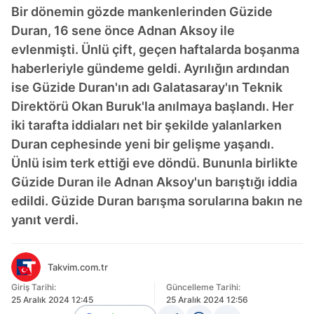
Bir dönemin gözde mankenlerinden Güzide
Duran, 16 sene önce Adnan Aksoy ile
evlenmişti. Ünlü çift, geçen haftalarda boşanma
haberleriyle gündeme geldi. Ayrılığın ardından
ise Güzide Duran'ın adı Galatasaray'ın Teknik
Direktörü Okan Buruk'la anılmaya başlandı. Her
iki tarafta iddiaları net bir şekilde yalanlarken
Duran cephesinde yeni bir gelişme yaşandı.
Ünlü isim terk ettiği eve döndü. Bununla birlikte
Güzide Duran ile Adnan Aksoy'un barıştığı iddia
edildi. Güzide Duran barışma sorularına bakın ne
yanıt verdi.
Takvim.com.tr
Giriş Tarihi:
Güncelleme Tarihi:
25 Aralık 2024 12:45
25 Aralık 2024 12:56