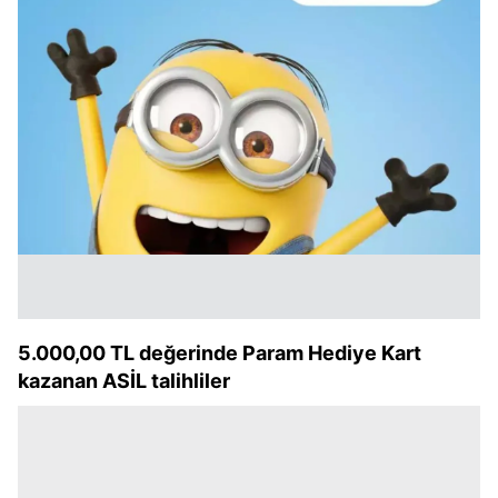
5.000,00 TL değerinde Param Hediye Kart
kazanan ASİL talihliler