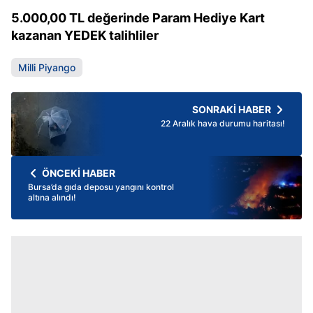
5.000,00 TL değerinde Param Hediye Kart
kazanan YEDEK talihliler
Milli Piyango
SONRAKİ HABER
22 Aralık hava durumu haritası!
ÖNCEKİ HABER
Bursa’da gıda deposu yangını kontrol
altına alındı!