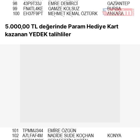
5.000,00 TL değerinde Param Hediye Kart
kazanan YEDEK talihliler