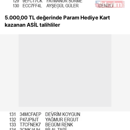
5.000,00 TL değerinde Param Hediye Kart
kazanan ASİL talihliler