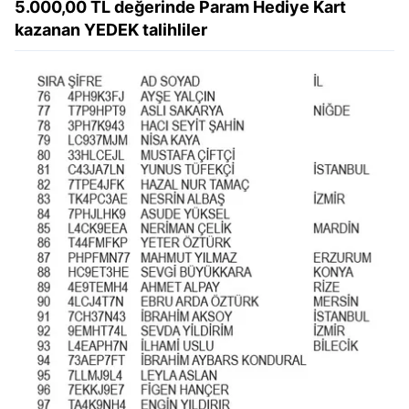
5.000,00 TL değerinde Param Hediye Kart
kazanan YEDEK talihliler