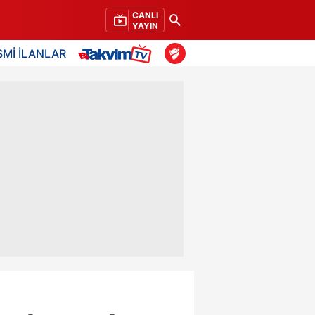
CANLI
YAYIN
SMİ İLANLAR