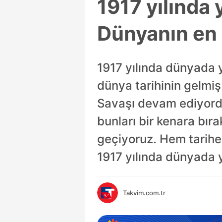
1917 yılında
Dünyanın en k
1917 yılında dünyada 
dünya tarihinin gelmiş 
Savaşı devam ediyordu
bunları bir kenara bıra
geçiyoruz. Hem tarihe 
1917 yılında dünyada y
Takvim.com.tr