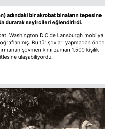
) adındaki bir akrobat binaların tepesine
rda durarak seyircileri eğlendirirdi.
obat, Washington D.C'de Lansburgh mobilya
otoğraflanmış. Bu tür şovları yapmadan önce
ırmanan şovmen kimi zaman 1.500 kişilik
itlesine ulaşabiliyordu.