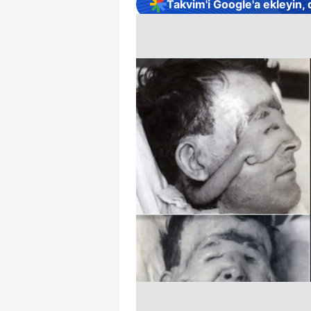
Takvim'i Google'a ekleyin,