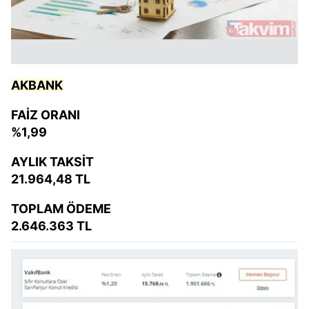
AKBANK
FAİZ ORANI
%1,99
AYLIK TAKSİT
21.964,48 TL
TOPLAM ÖDEME
2.646.363 TL