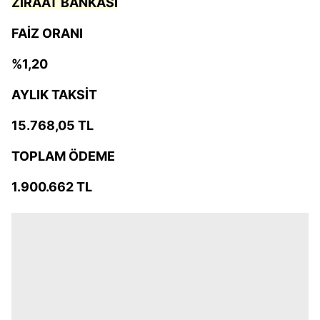
ZİRAAT BANKASI
FAİZ ORANI
%1,20
AYLIK TAKSİT
15.768,05 TL
TOPLAM ÖDEME
1.900.662 TL