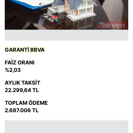
GARANTİ BBVA
FAİZ ORANI
%2,03
AYLIK TAKSİT
22.299,64 TL
TOPLAM ÖDEME
2.687.006 TL