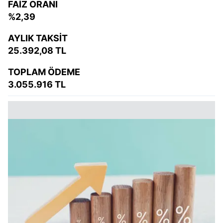
FAİZ ORANI
%2,39
AYLIK TAKSİT
25.392,08 TL
TOPLAM ÖDEME
3.055.916 TL