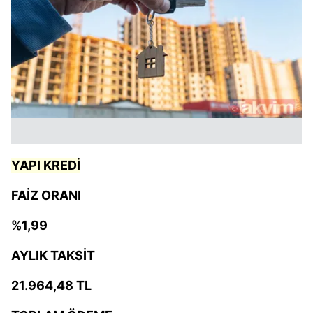
YAPI KREDİ
FAİZ ORANI
%1,99
AYLIK TAKSİT
21.964,48 TL