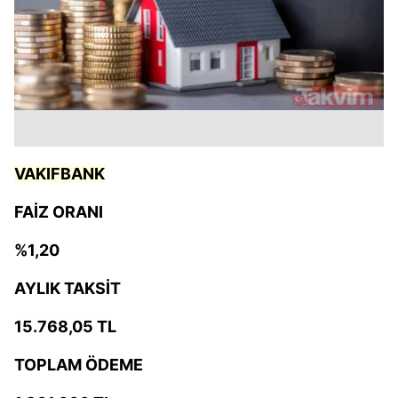
VAKIFBANK
FAİZ ORANI
%1,20
AYLIK TAKSİT
15.768,05 TL
TOPLAM ÖDEME