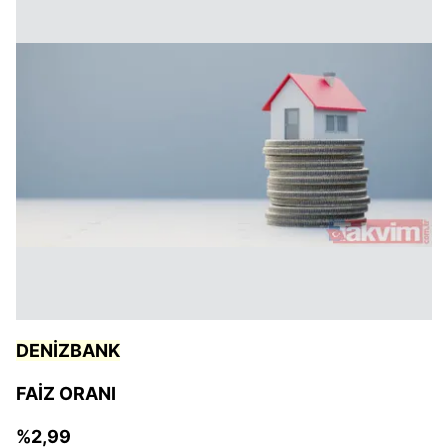
DENİZBANK
FAİZ ORANI
%2,99