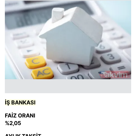
İŞ BANKASI
FAİZ ORANI
%2,05