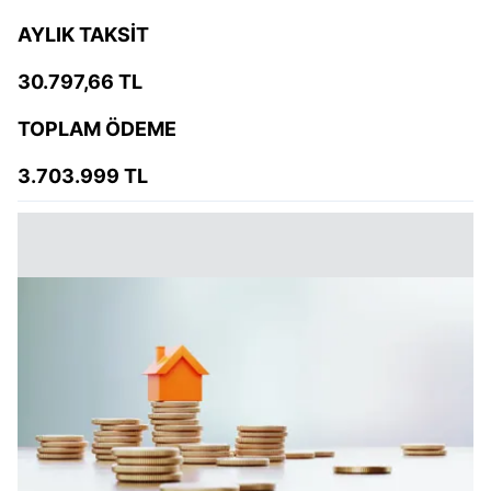
AYLIK TAKSİT
30.797,66 TL
TOPLAM ÖDEME
3.703.999 TL