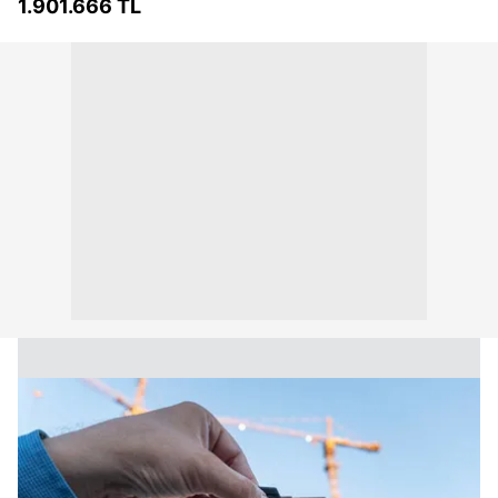
1.901.666 TL