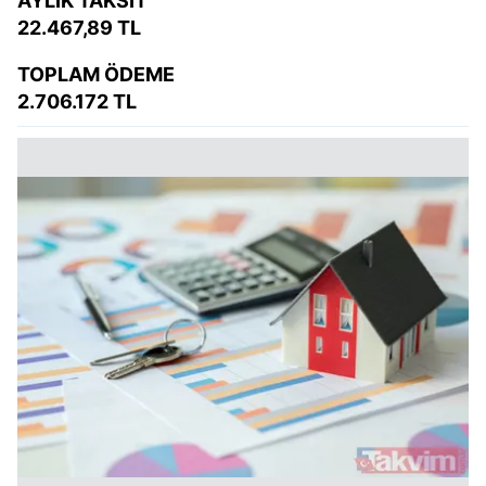
AYLIK TAKSİT
22.467,89 TL
TOPLAM ÖDEME
2.706.172 TL