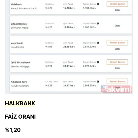
HALKBANK
FAİZ ORANI
%1,20