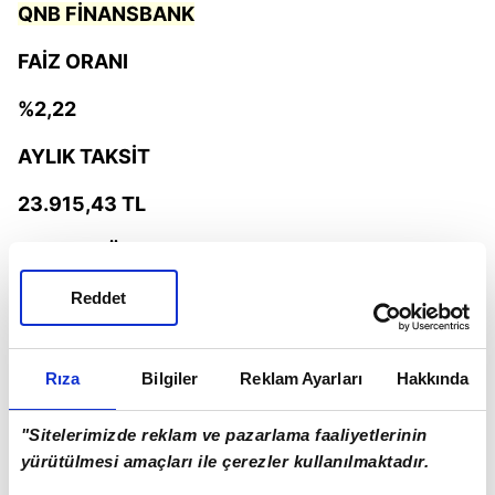
QNB FİNANSBANK
FAİZ ORANI
%2,22
AYLIK TAKSİT
23.915,43 TL
TOPLAM ÖDEME
2.878.843 TL
Reddet
Rıza
Bilgiler
Reklam Ayarları
Hakkında
"Sitelerimizde reklam ve pazarlama faaliyetlerinin
yürütülmesi amaçları ile çerezler kullanılmaktadır.