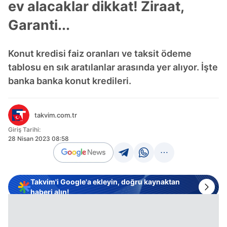
ev alacaklar dikkat! Ziraat,
Garanti...
Konut kredisi faiz oranları ve taksit ödeme
tablosu en sık aratılanlar arasında yer alıyor. İşte
banka banka konut kredileri.
takvim.com.tr
Giriş Tarihi:
28 Nisan 2023 08:58
Takvim'i Google'a ekleyin, doğru kaynaktan
haberi alın!