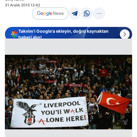
31 Aralık 2015 12:42
Takvim'i Google'a ekleyin, doğru kaynaktan
haberi alın!