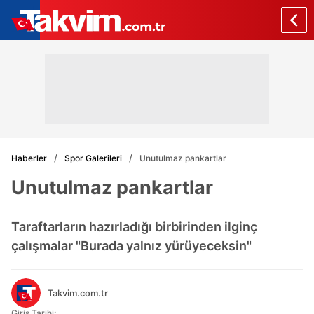
Haberler
Spor Galerileri
Unutulmaz pankartlar
Unutulmaz pankartlar
Taraftarların hazırladığı birbirinden ilginç
çalışmalar "Burada yalnız yürüyeceksin"
Takvim.com.tr
Giriş Tarihi: