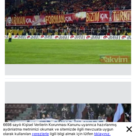
6698 sayılı Kişisel Verilerin Korunması Kanunu uyarınca hazırlanmış
aydınlatma metnimizi okumak ve sitemizde ilgili mevzuata uygun
olarak kullanılan
çerezlerle
ilgili bilgi almak için lütfen
tıklayınız.