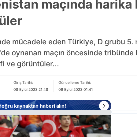
nistan maçında harika 
üler
de mücadele eden Türkiye, D grubu 5.
hir'de oynanan maçın öncesinde tribünde 
fi ve görüntüler...
Giriş Tarihi:
Güncelleme Tarihi:
08 Eylül 2023 21:48
09 Eylül 2023 01:41
 doğru kaynaktan haberi alın!