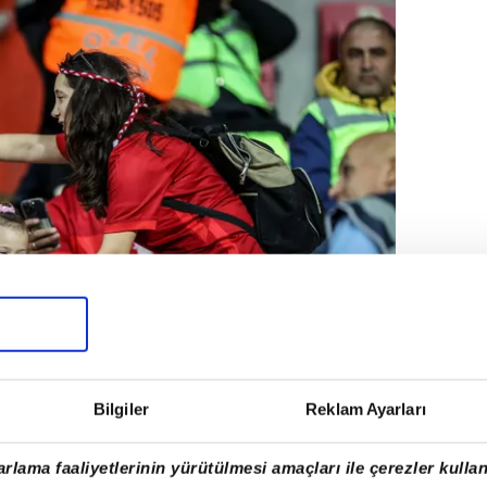
Bilgiler
Reklam Ayarları
rlama faaliyetlerinin yürütülmesi amaçları ile çerezler kullan
cesinde tribünde harika görüntüler oluştu.