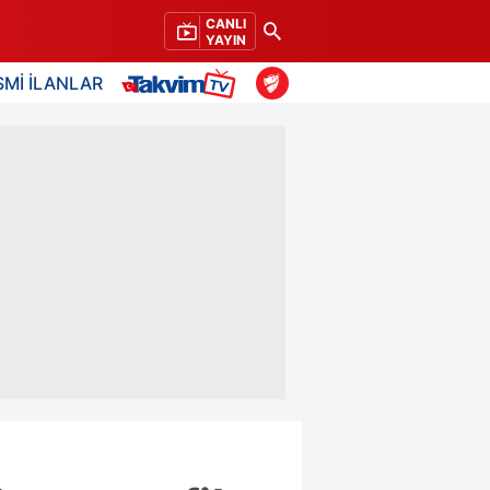
CANLI
YAYIN
SMİ İLANLAR