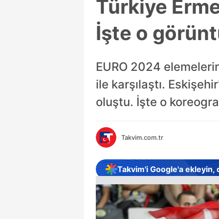
Türkiye Erme
İşte o görünt
EURO 2024 elemelerin
ile karşılaştı. Eskişe
oluştu. İşte o koreogra
Takvim.com.tr
Takvim'i Google'a ekleyin,