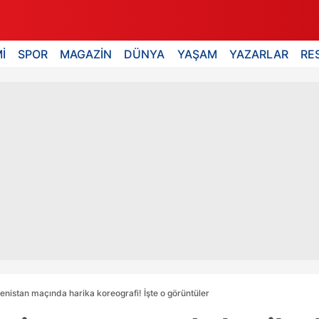
İ
SPOR
MAGAZİN
DÜNYA
YAŞAM
YAZARLAR
RE
enistan maçında harika koreografi! İşte o görüntüler