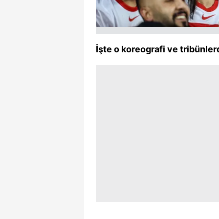
mevzuata uygun olarak kullanılan
İşte o koreografi ve tribünler