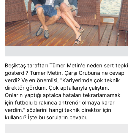
Beşiktaş taraftarı Tümer Metin'e neden sert tepki
gösterdi? Tümer Metin, Çarşı Grubuna ne cevap
verdi? Ve en önemlisi, "Kariyerimde çok teknik
direktör gördüm. Çok aptallarıyla çalıştım.
Onların yaptığı aptalca hataları tekrarlamamak
için futbolu bırakınca antrenör olmaya karar
verdim." sözlerini hangi teknik direktör için
kullandı? İşte bu soruların cevabı..