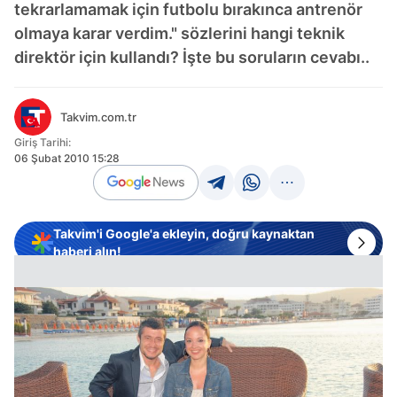
tekrarlamamak için futbolu bırakınca antrenör
olmaya karar verdim." sözlerini hangi teknik
direktör için kullandı? İşte bu soruların cevabı..
Takvim.com.tr
Giriş Tarihi:
06 Şubat 2010 15:28
Takvim'i Google'a ekleyin, doğru kaynaktan
haberi alın!