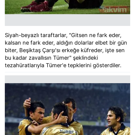
Siyah-beyazlı taraftarlar, "Gitsen ne fark eder,
kalsan ne fark eder, aldığın dolarlar elbet bir gün
biter, Beşiktaş Çarşı'sı erkeğe küfreder, işte sen
bu kadar zavallısın Tümer" şeklindeki
tezahüratlarıyla Tümer'e tepklerini gösterdiler.