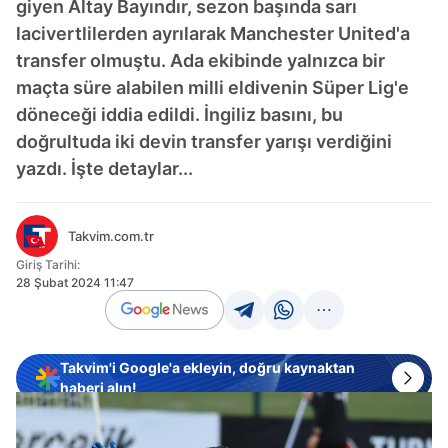
giyen Altay Bayındır, sezon başında sarı
lacivertlilerden ayrılarak Manchester United'a
transfer olmuştu. Ada ekibinde yalnızca bir
maçta süre alabilen milli eldivenin Süper Lig'e
döneceği iddia edildi. İngiliz basını, bu
doğrultuda iki devin transfer yarışı verdiğini
yazdı. İşte detaylar...
Takvim.com.tr
Giriş Tarihi:
28 Şubat 2024 11:47
Takvim'i Google'a ekleyin, doğru kaynaktan
haberi alın!