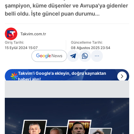
şampiyon, küme düşenler ve Avrupa'ya gidenler
belli oldu. İşte güncel puan durumu...
Takvim.com.tr
Giriş Tarihi:
Güncelleme Tarihi:
15 Eylül 2024 15:07
08 Ağustos 2025 23:54
Takvim'i Google'a ekleyin, doğru kaynaktan
haberi alın!