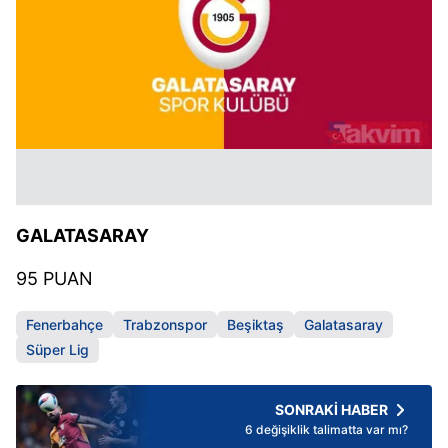
GALATASARAY
95 PUAN
Fenerbahçe
Trabzonspor
Beşiktaş
Galatasaray
Süper Lig
SONRAKİ HABER
6 değişiklik talimatta var mı?