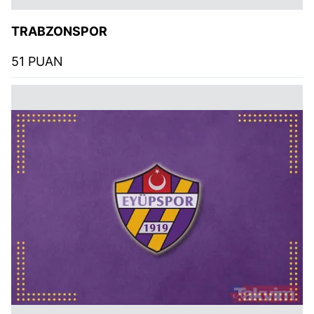
TRABZONSPOR
51 PUAN