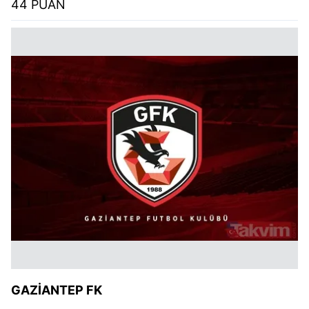
44 PUAN
GAZİANTEP FK