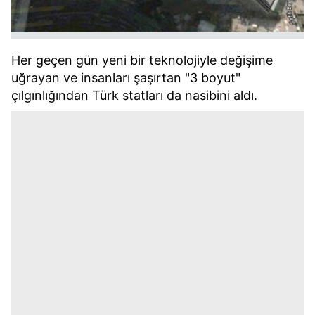
Her geçen gün yeni bir teknolojiyle değişime
uğrayan ve insanları şaşırtan "3 boyut"
çılgınlığından Türk statları da nasibini aldı.