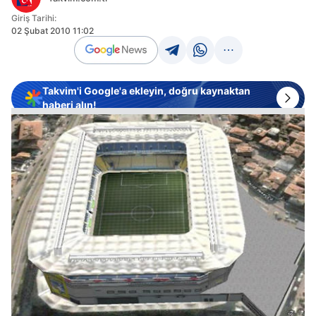
Giriş Tarihi:
02 Şubat 2010 11:02
Takvim'i Google'a ekleyin, doğru kaynaktan
haberi alın!