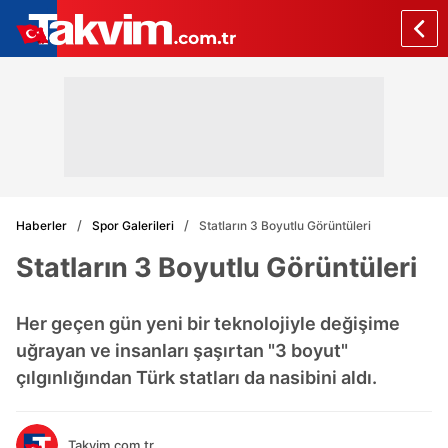
Haberler
Spor Galerileri
Statların 3 Boyutlu Görüntüleri
Statların 3 Boyutlu Görüntüleri
Her geçen gün yeni bir teknolojiyle değişime
uğrayan ve insanları şaşırtan "3 boyut"
çılgınlığından Türk statları da nasibini aldı.
Takvim.com.tr