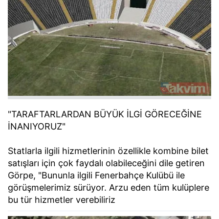
"TARAFTARLARDAN BÜYÜK İLGİ GÖRECEĞİNE
İNANIYORUZ"
Statlarla ilgili hizmetlerinin özellikle kombine bilet
satışları için çok faydalı olabileceğini dile getiren
Görpe, "Bununla ilgili Fenerbahçe Kulübü ile
görüşmelerimiz sürüyor. Arzu eden tüm kulüplere
bu tür hizmetler verebiliriz