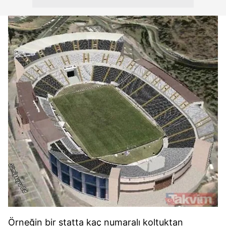
Örneğin bir statta kaç numaralı koltuktan