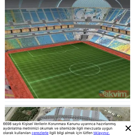
6698 sayılı Kişisel Verilerin Korunması Kanunu uyarınca hazırlanmış
aydınlatma metnimizi okumak ve sitemizde ilgili mevzuata uygun
olarak kullanılan
çerezlerle
ilgili bilgi almak için lütfen
tıklayınız.