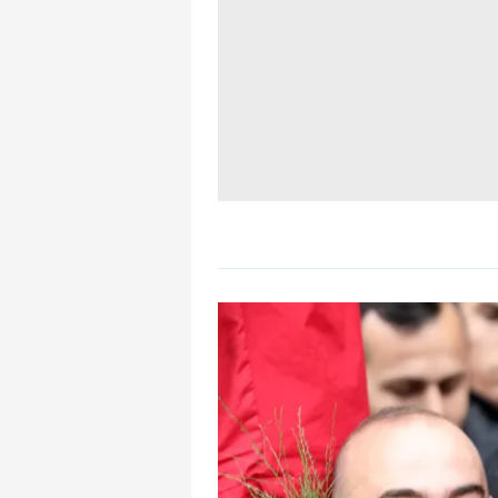
mevzuata uygun olarak kullanılan