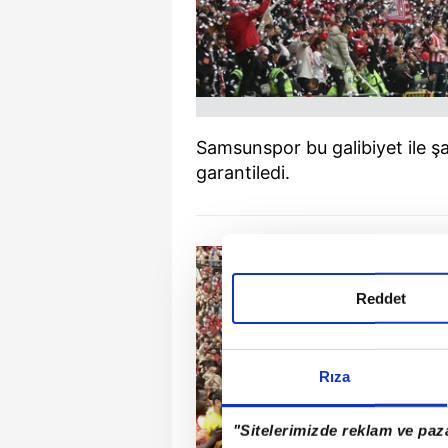
Samsunspor bu galibiyet ile ş
garantiledi.
Reddet
Rıza
"Sitelerimizde reklam ve paza