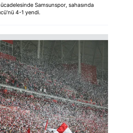
a mücadelesinde Samsunspor, sahasında
ücü'nü 4-1 yendi.