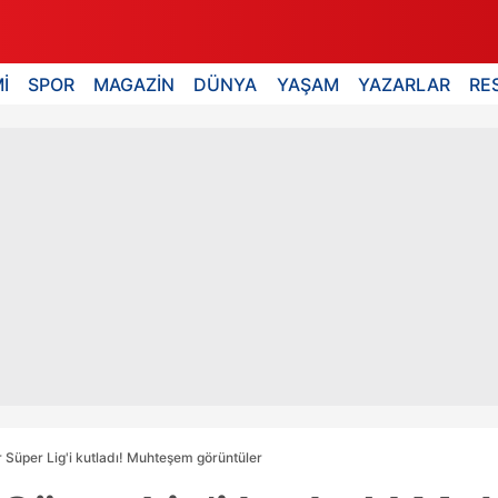
İ
SPOR
MAGAZİN
DÜNYA
YAŞAM
YAZARLAR
RE
Süper Lig'i kutladı! Muhteşem görüntüler