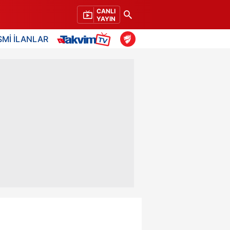
CANLI
YAYIN
SMİ İLANLAR