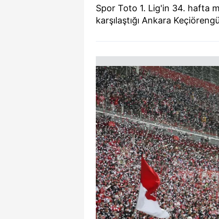
Spor Toto 1. Lig'in 34. haft
karşılaştığı Ankara Keçiöreng