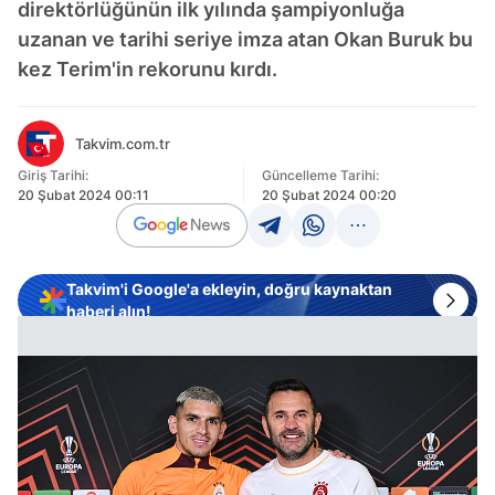
direktörlüğünün ilk yılında şampiyonluğa
uzanan ve tarihi seriye imza atan Okan Buruk bu
kez Terim'in rekorunu kırdı.
Takvim.com.tr
Giriş Tarihi:
Güncelleme Tarihi:
20 Şubat 2024 00:11
20 Şubat 2024 00:20
Takvim'i Google'a ekleyin, doğru kaynaktan
haberi alın!