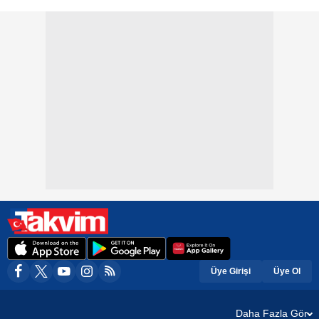
Üye Girişi
Üye Ol
Daha Fazla Gör