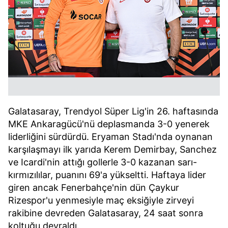
Galatasaray, Trendyol Süper Lig'in 26. haftasında
MKE Ankaragücü'nü deplasmanda 3-0 yenerek
liderliğini sürdürdü. Eryaman Stadı'nda oynanan
karşılaşmayı ilk yarıda Kerem Demirbay, Sanchez
ve Icardi'nin attığı gollerle 3-0 kazanan sarı-
kırmızılılar, puanını 69'a yükseltti. Haftaya lider
giren ancak Fenerbahçe'nin dün Çaykur
Rizespor'u yenmesiyle maç eksiğiyle zirveyi
rakibine devreden Galatasaray, 24 saat sonra
koltuğu devraldı.