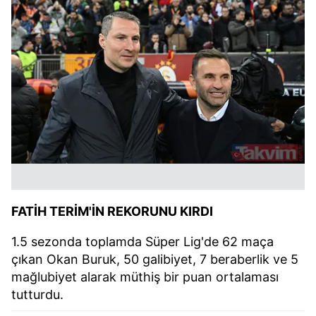
FATİH TERİM'İN REKORUNU KIRDI
1.5 sezonda toplamda Süper Lig'de 62 maça
çıkan Okan Buruk, 50 galibiyet, 7 beraberlik ve 5
mağlubiyet alarak müthiş bir puan ortalaması
tutturdu.