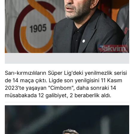
Sarı-kırmızılıların Süper Lig'deki yenilmezlik serisi
de 14 maça çıktı. Ligde son yenilgisini 11 Kasım
2023'te yaşayan "Cimbom", daha sonraki 14
müsabakada 12 galibiyet, 2 beraberlik aldı.