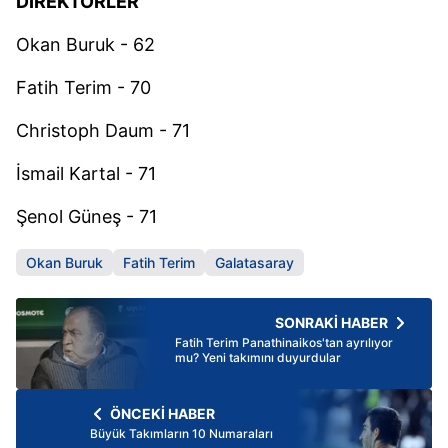
DİREKTÖRLER
Okan Buruk - 62
Fatih Terim - 70
Christoph Daum - 71
İsmail Kartal - 71
Şenol Güneş - 71
Okan Buruk
Fatih Terim
Galatasaray
SONRAKİ HABER
Fatih Terim Panathinaikos'tan ayrılıyor
mu? Yeni takımını duyurdular
ÖNCEKİ HABER
Büyük Takımların 10 Numaraları