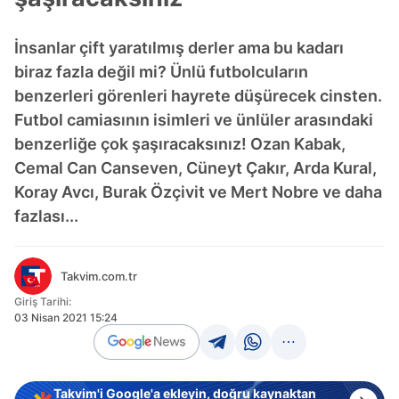
İnsanlar çift yaratılmış derler ama bu kadarı
biraz fazla değil mi? Ünlü futbolcuların
benzerleri görenleri hayrete düşürecek cinsten.
Futbol camiasının isimleri ve ünlüler arasındaki
benzerliğe çok şaşıracaksınız! Ozan Kabak,
Cemal Can Canseven, Cüneyt Çakır, Arda Kural,
Koray Avcı, Burak Özçivit ve Mert Nobre ve daha
fazlası...
Takvim.com.tr
Giriş Tarihi:
03 Nisan 2021 15:24
Takvim'i Google'a ekleyin, doğru kaynaktan