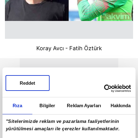
Koray Avcı - Fatih Öztürk
Reddet
Rıza
Bilgiler
Reklam Ayarları
Hakkında
"Sitelerimizde reklam ve pazarlama faaliyetlerinin
yürütülmesi amaçları ile çerezler kullanılmaktadır.