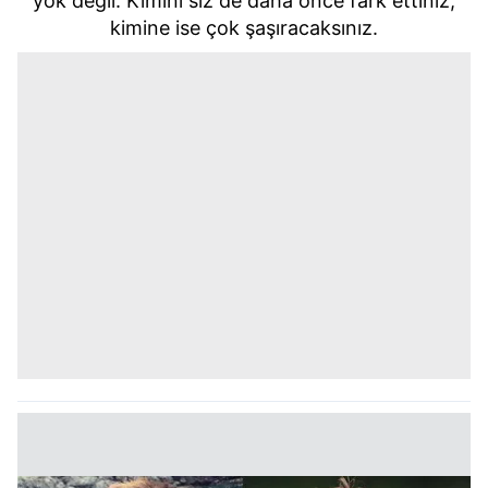
yok değil. Kimini siz de daha önce fark ettiniz,
kimine ise çok şaşıracaksınız.