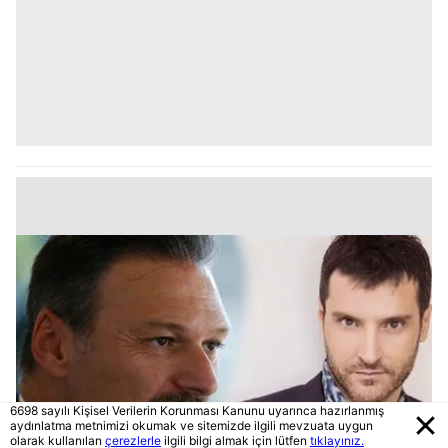
6698 sayılı Kişisel Verilerin Korunması Kanunu uyarınca hazırlanmış
aydınlatma metnimizi okumak ve sitemizde ilgili mevzuata uygun
olarak kullanılan
çerezlerle
ilgili bilgi almak için lütfen
tıklayınız.