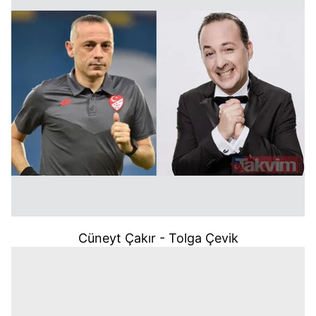
Cüneyt Çakır - Tolga Çevik