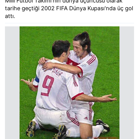
Milli Futbol Takımı'nın dünya üçüncüsü olarak
tarihe geçtiği 2002 FIFA Dünya Kupası'nda üç gol
attı.