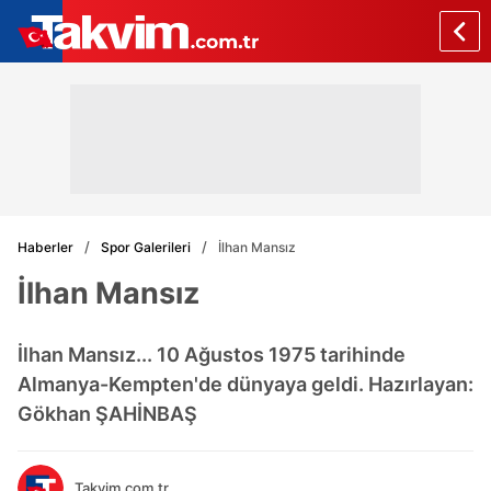
Haberler
Spor Galerileri
İlhan Mansız
İlhan Mansız
İlhan Mansız... 10 Ağustos 1975 tarihinde
Almanya-Kempten'de dünyaya geldi. Hazırlayan:
Gökhan ŞAHİNBAŞ
Takvim.com.tr