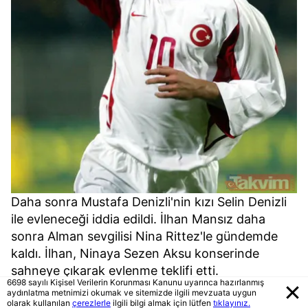
Daha sonra Mustafa Denizli'nin kızı Selin Denizli
ile evleneceği iddia edildi. İlhan Mansız daha
sonra Alman sevgilisi Nina Rittez'le gündemde
kaldı. İlhan, Ninaya Sezen Aksu konserinde
sahneye çıkarak evlenme teklifi etti.
6698 sayılı Kişisel Verilerin Korunması Kanunu uyarınca hazırlanmış
aydınlatma metnimizi okumak ve sitemizde ilgili mevzuata uygun
olarak kullanılan
çerezlerle
ilgili bilgi almak için lütfen
tıklayınız.