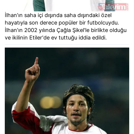
İlhan'ın saha içi dışında saha dışındaki özel
hayatıyla son derece popüler bir futbolcuydu.
İlhan'ın 2002 yılında Çağla Şikel'le birlikte olduğu
ve ikilinin Etiler'de ev tuttuğu iddia edildi.