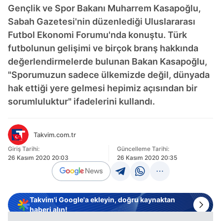
Gençlik ve Spor Bakanı Muharrem Kasapoğlu,
Sabah Gazetesi'nin düzenlediği Uluslararası
Futbol Ekonomi Forumu'nda konuştu. Türk
futbolunun gelişimi ve birçok branş hakkında
değerlendirmelerde bulunan Bakan Kasapoğlu,
"Sporumuzun sadece ülkemizde değil, dünyada
hak ettiği yere gelmesi hepimiz açısından bir
sorumluluktur" ifadelerini kullandı.
Takvim.com.tr
Giriş Tarihi:
Güncelleme Tarihi:
26 Kasım 2020 20:03
26 Kasım 2020 20:35
Takvim'i Google'a ekleyin, doğru kaynaktan
haberi alın!