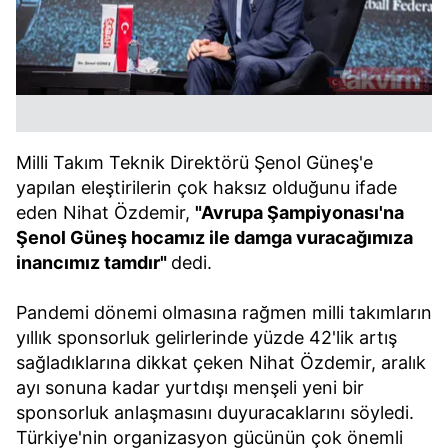
Milli Takım Teknik Direktörü Şenol Güneş'e
yapılan eleştirilerin çok haksız olduğunu ifade
eden Nihat Özdemir,
"Avrupa Şampiyonası'na
Şenol Güneş hocamız ile damga vuracağımıza
inancımız tamdır"
dedi.
Pandemi dönemi olmasına rağmen milli takımların
yıllık sponsorluk gelirlerinde yüzde 42'lik artış
sağladıklarına dikkat çeken Nihat Özdemir, aralık
ayı sonuna kadar yurtdışı menşeli yeni bir
sponsorluk anlaşmasını duyuracaklarını söyledi.
Türkiye'nin organizasyon gücünün çok önemli