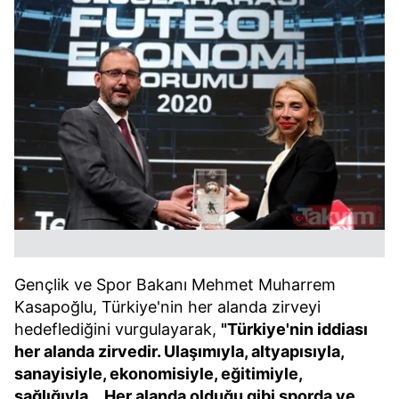
Gençlik ve Spor Bakanı Mehmet Muharrem
Kasapoğlu, Türkiye'nin her alanda zirveyi
hedeflediğini vurgulayarak,
"Türkiye'nin iddiası
her alanda zirvedir. Ulaşımıyla, altyapısıyla,
sanayisiyle, ekonomisiyle, eğitimiyle,
sağlığıyla... Her alanda olduğu gibi sporda ve