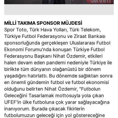
MİLLİ TAKIMA SPONSOR MÜJDESİ
Spor Toto, Türk Hava Yolları, Türk Telekom,
Türkiye Futbol Federasyonu ve Ziraat Bankası
sponsorluğunda gerçekleşen Uluslararası Futbol
Ekonomi Forumu'nda konuşan Türkiye Futbol
Federasyonu Başkanı Nihat Özdemir, etkileri
halen devam eden pandemi nedeniyle Türkiye ile
birlikte tüm dünyanın olağanüstü bir dönem
yaşadığını hatırlattı. Bu dönemde sağlıktan sonra
en önemli gündemin futbol ve futbol ekonomisi
olduğunu belirten Nihat Özdemir, "Futbolun
Geleceğini Tasarlamak mottosuyla yola çıkan
UFEF'in ülke futboluna çok yarar sağlayacağına
inanıyorum. Burada çıkacak fikirlerin
futbolumuzun geleceği için yol göstereceğine