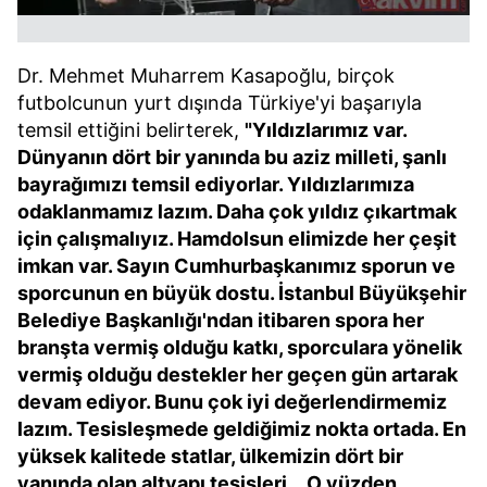
Dr. Mehmet Muharrem Kasapoğlu, birçok
futbolcunun yurt dışında Türkiye'yi başarıyla
temsil ettiğini belirterek,
"Yıldızlarımız var.
Dünyanın dört bir yanında bu aziz milleti, şanlı
bayrağımızı temsil ediyorlar. Yıldızlarımıza
odaklanmamız lazım. Daha çok yıldız çıkartmak
için çalışmalıyız. Hamdolsun elimizde her çeşit
imkan var. Sayın Cumhurbaşkanımız sporun ve
sporcunun en büyük dostu. İstanbul Büyükşehir
Belediye Başkanlığı'ndan itibaren spora her
branşta vermiş olduğu katkı, sporculara yönelik
vermiş olduğu destekler her geçen gün artarak
devam ediyor. Bunu çok iyi değerlendirmemiz
lazım. Tesisleşmede geldiğimiz nokta ortada. En
yüksek kalitede statlar, ülkemizin dört bir
yanında olan altyapı tesisleri... O yüzden