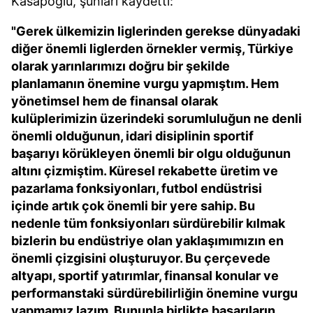
Kasapoğlu, şunları kaydetti:
"Gerek ülkemizin liglerinden gerekse dünyadaki
diğer önemli liglerden örnekler vermiş, Türkiye
olarak yarınlarımızı doğru bir şekilde
planlamanın önemine vurgu yapmıştım. Hem
yönetimsel hem de finansal olarak
kulüplerimizin üzerindeki sorumluluğun ne denli
önemli olduğunun, idari disiplinin sportif
başarıyı körükleyen önemli bir olgu olduğunun
altını çizmiştim. Küresel rekabette üretim ve
pazarlama fonksiyonları, futbol endüstrisi
içinde artık çok önemli bir yere sahip. Bu
nedenle tüm fonksiyonları sürdürebilir kılmak
bizlerin bu endüstriye olan yaklaşımımızın en
önemli çizgisini oluşturuyor. Bu çerçevede
altyapı, sportif yatırımlar, finansal konular ve
performanstaki sürdürebilirliğin önemine vurgu
yapmamız lazım. Bununla birlikte başarıların