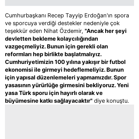
Cumhurbaşkanı Recep Tayyip Erdoğan'ın spora
ve sporcuya verdiği destekler nedeniyle çok
teşekkür eden Nihat Özdemir,
"Ancak her şeyi
devletten bekleme kolaycılığından
vazgeçmeliyiz. Bunun için gerekli olan
reformları hep birlikte başlatmalıyız.
Cumhuriyetimizin 100 yılına yakışır bir futbol
ekonomisi ile girmeyi hedeflemeliyiz. Bunun
için yapısal düzenlemeleri yapmamızdır. Spor
yasasının yürürlüğe girmesini bekliyoruz. Yeni
yasa Türk sporu için hayırlı olarak ve
büyümesine katkı sağlayacaktır"
diye konuştu.