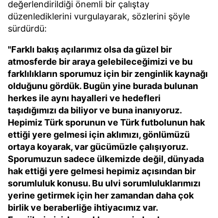
değerlendirildiği önemli bir çalıştay
düzenlediklerini vurgulayarak, sözlerini şöyle
sürdürdü:
"Farklı bakış açılarımız olsa da güzel bir
atmosferde bir araya gelebileceğimizi ve bu
farklılıkların sporumuz için bir zenginlik kaynağı
olduğunu gördük. Bugün yine burada bulunan
herkes ile aynı hayalleri ve hedefleri
taşıdığımızı da biliyor ve buna inanıyoruz.
Hepimiz Türk sporunun ve Türk futbolunun hak
ettiği yere gelmesi için aklımızı, gönlümüzü
ortaya koyarak, var gücümüzle çalışıyoruz.
Sporumuzun sadece ülkemizde değil, dünyada
hak ettiği yere gelmesi hepimiz açısından bir
sorumluluk konusu. Bu ulvi sorumluluklarımızı
yerine getirmek için her zamandan daha çok
birlik ve beraberliğe ihtiyacımız var.