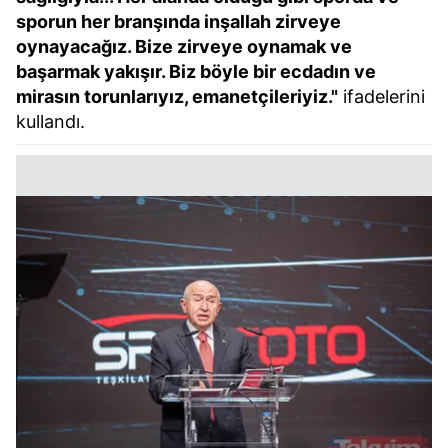
sporun her branşında inşallah zirveye
oynayacağız. Bize zirveye oynamak ve
başarmak yakışır. Biz böyle bir ecdadın ve
mirasın torunlarıyız, emanetçileriyiz."
ifadelerini
kullandı.