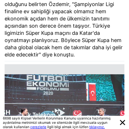
olduğunu belirten Özdemir, "Şampiyonlar Ligi
finaline ev sahipliği yapacak olmamız hem
ekonomik açıdan hem de ülkemizin tanıtımı
açısından son derece önem taşıyor. Türkiye
ligimizin Süper Kupa maçını da Katar'da
oynatmayı planlıyoruz. Böylece Süper Kupa hem
daha global olacak hem de takımlar daha iyi gelir
elde edecektir" diye konuştu.
6698 sayılı Kişisel Verilerin Korunması Kanunu uyarınca hazırlanmış
aydınlatma metnimizi okumak ve sitemizde ilgili mevzuata uygun
olarak kullanılan
çerezlerle
ilgili bilgi almak için lütfen
tıklayınız.