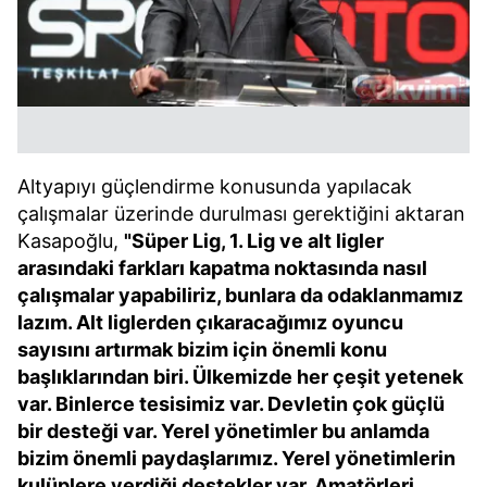
Altyapıyı güçlendirme konusunda yapılacak
çalışmalar üzerinde durulması gerektiğini aktaran
Kasapoğlu,
"Süper Lig, 1. Lig ve alt ligler
arasındaki farkları kapatma noktasında nasıl
çalışmalar yapabiliriz, bunlara da odaklanmamız
lazım. Alt liglerden çıkaracağımız oyuncu
sayısını artırmak bizim için önemli konu
başlıklarından biri. Ülkemizde her çeşit yetenek
var. Binlerce tesisimiz var. Devletin çok güçlü
bir desteği var. Yerel yönetimler bu anlamda
bizim önemli paydaşlarımız. Yerel yönetimlerin
kulüplere verdiği destekler var. Amatörleri