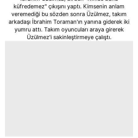
küfredemez" çıkışını yaptı. Kimsenin anlam
veremediği bu sözden sonra Üzülmez, takım
arkadaşı İbrahim Toraman'ın yanına giderek iki
yumru attı. Takım oyuncuları araya girerek
Üzülmez'i sakinleştirmeye çalıştı.