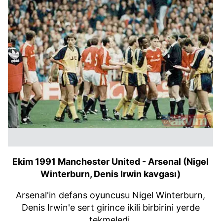
Ekim 1991 Manchester United - Arsenal (Nigel
Winterburn, Denis Irwin kavgası)
Arsenal'in defans oyuncusu Nigel Winterburn,
Denis Irwin'e sert girince ikili birbirini yerde
tekmeledi.