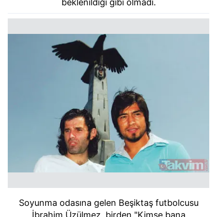
beklenildiği gibi olmadı.
Soyunma odasına gelen Beşiktaş futbolcusu
İbrahim Üzülmez, birden "Kimse bana