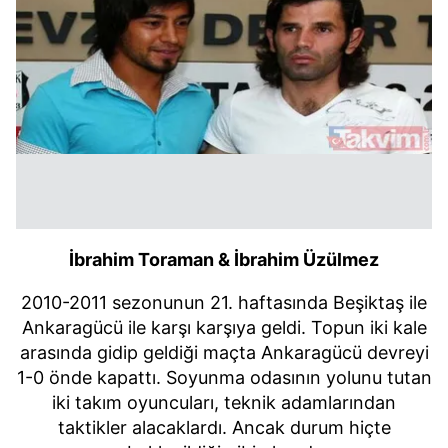
İbrahim Toraman & İbrahim Üzülmez
2010-2011 sezonunun 21. haftasında Beşiktaş ile
Ankaragücü ile karşı karşıya geldi. Topun iki kale
arasında gidip geldiği maçta Ankaragücü devreyi
1-0 önde kapattı. Soyunma odasının yolunu tutan
iki takım oyuncuları, teknik adamlarından
taktikler alacaklardı. Ancak durum hiçte