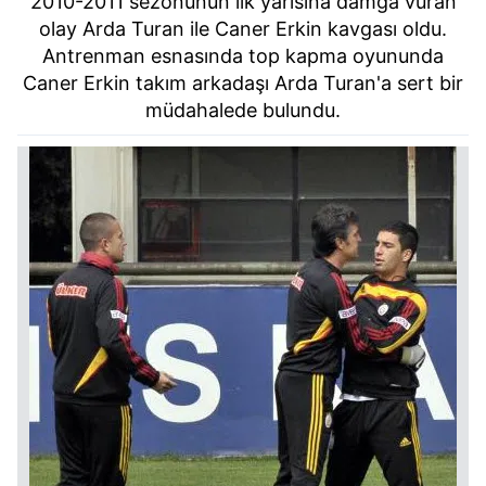
2010-2011 sezonunun ilk yarısına damga vuran
olay Arda Turan ile Caner Erkin kavgası oldu.
Antrenman esnasında top kapma oyununda
Caner Erkin takım arkadaşı Arda Turan'a sert bir
müdahalede bulundu.