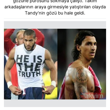
gözüne purosunu sokmaya çalıştı. Takım
arkadaşlarının araya girmesiyle yatıştırılan olayda
Tandy'nin gözü bu hale geldi.