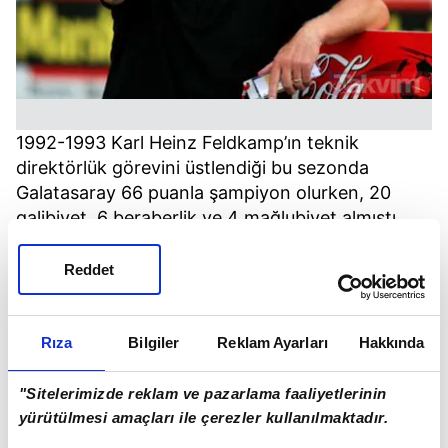
1992-1993 Karl Heinz Feldkamp’ın teknik
direktörlük görevini üstlendiği bu sezonda
Galatasaray 66 puanla şampiyon olurken, 20
galibiyet, 6 beraberlik ve 4 mağlubiyet almıştı.
Reddet
Rıza
Bilgiler
Reklam Ayarları
Hakkında
"Sitelerimizde reklam ve pazarlama faaliyetlerinin
yürütülmesi amaçları ile çerezler kullanılmaktadır.