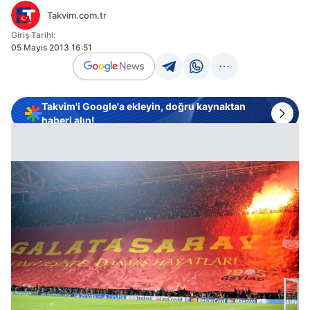
Takvim.com.tr
Giriş Tarihi:
05 Mayıs 2013 16:51
Takvim'i Google'a ekleyin, doğru kaynaktan
haberi alın!