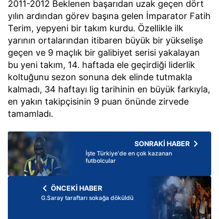
2011-2012 Beklenen başarıdan uzak geçen dört
yılın ardından görev başına gelen İmparator Fatih
Terim, yepyeni bir takım kurdu. Özellikle ilk
yarının ortalarından itibaren büyük bir yükselişe
geçen ve 9 maçlık bir galibiyet serisi yakalayan
bu yeni takım, 14. haftada ele geçirdiği liderlik
koltuğunu sezon sonuna dek elinde tutmakla
kalmadı, 34 haftayı lig tarihinin en büyük farkıyla,
en yakın takipçisinin 9 puan önünde zirvede
tamamladı.
SONRAKİ HABER
İşte Türkiye'de en çok kazanan
futbolcular
ÖNCEKİ HABER
G.Saray taraftarı sokağa döküldü