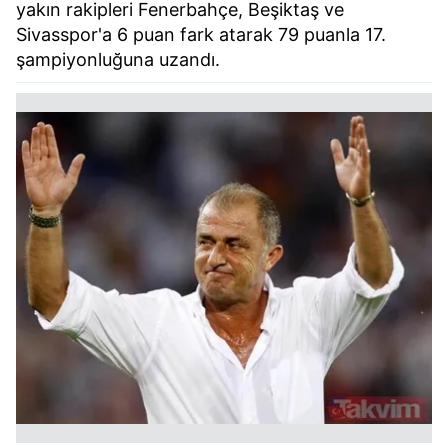
yakın rakipleri Fenerbahçe, Beşiktaş ve
Sivasspor'a 6 puan fark atarak 79 puanla 17.
şampiyonluğuna uzandı.