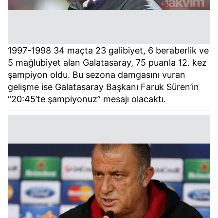
1997-1998 34 maçta 23 galibiyet, 6 beraberlik ve
5 mağlubiyet alan Galatasaray, 75 puanla 12. kez
şampiyon oldu. Bu sezona damgasını vuran
gelişme ise Galatasaray Başkanı Faruk Süren’in
“20:45’te şampiyonuz” mesajı olacaktı.