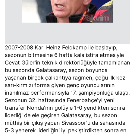
2007-2008 Karl Heinz Feldkamp ile başlayıp,
sezonun bitmesine 6 hafta kala istifa etmesiyle
Cevat Güler'in teknik direktörlüğüyle tamamlanan
bu sezonda Galatasaray, sezon boyunca
yaşanan birçok çalkantıya rağmen, çoğu ilk kez
sarı-kırmızı forma giyen genç oyuncularının
inanılmaz performansıyla 17. şampiyonluğa ulaştı.
Sezonun 32. haftasında Fenerbahçe'yi yeni
transfer Nonda'nın golüyle 1-0 yendikten sonra
liderliği de ele geçiren Galatasaray, bu sezon
müthiş bir çıkış yapan Sivasspor'u da sahasında
5-3 yenerek liderliğini iyi pekiştirdikten sonra en