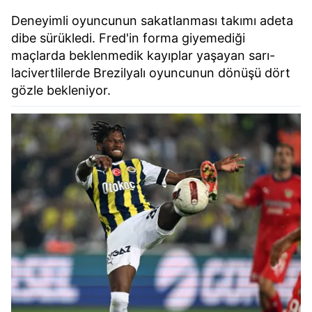
Deneyimli oyuncunun sakatlanması takımı adeta
dibe sürükledi. Fred'in forma giyemediği
maçlarda beklenmedik kayıplar yaşayan sarı-
lacivertlilerde Brezilyalı oyuncunun dönüşü dört
gözle bekleniyor.