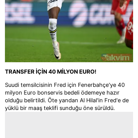
TRANSFER İÇİN 40 MİLYON EURO!
Suudi temsilcisinin Fred için Fenerbahçe'ye 40
milyon Euro bonservis bedeli ödemeye hazır
olduğu belirtildi. Öte yandan Al Hilal'in Fred'e de
yüklü bir maaş teklifi sunduğu öne sürüldü.