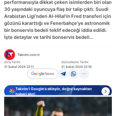
performansıyla dikkat çeken isimlerden biri olan
30 yaşındaki oyuncuya flaş bir talip çıktı. Suudi
Arabistan Ligi'nden Al-Hilal'in Fred transferi için
gözünü kararttığı ve Fenerbahçe'ye astronomik
bir bonservis bedeli teklif edeceği iddia edildi.
İşte detaylar ve tarihi bonservis bedeli...
Takvim.com.tr
Giriş Tarihi:
Güncelleme Tarihi:
21 Şubat 2024 22:11
21 Şubat 2024 22:16
Takvim'i Google'a ekleyin, doğru kaynaktan
haberi alın!