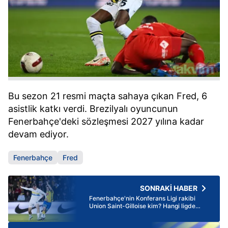
Bu sezon 21 resmi maçta sahaya çıkan Fred, 6
asistlik katkı verdi. Brezilyalı oyuncunun
Fenerbahçe'deki sözleşmesi 2027 yılına kadar
devam ediyor.
Fenerbahçe
Fred
SONRAKİ HABER
Fenerbahçe'nin Konferans Ligi rakibi
Union Saint-Gilloise kim? Hangi ligde
oynuyor, kaç şampiyonluğu var?