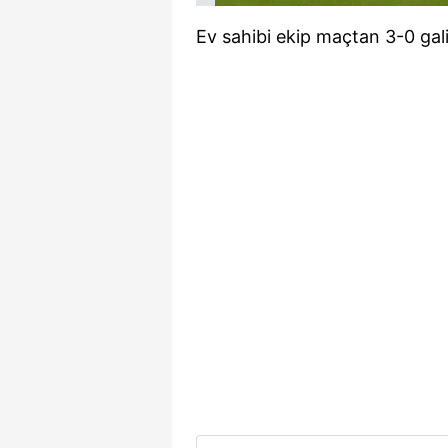
mevzuata uygun olarak kullanılan
Ev sahibi ekip maçtan 3-0 galip