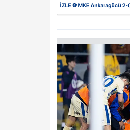
İZLE ⚽ MKE Ankaragücü 2-0