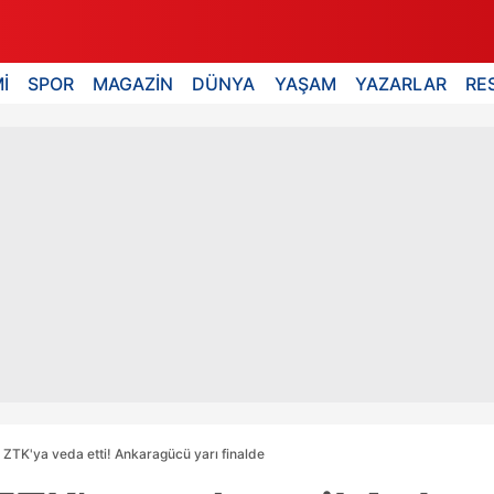
İ
SPOR
MAGAZİN
DÜNYA
YAŞAM
YAZARLAR
RE
ZTK'ya veda etti! Ankaragücü yarı finalde