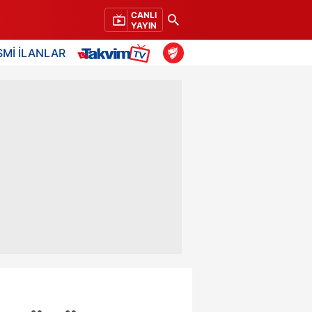
CANLI
YAYIN
SMİ İLANLAR