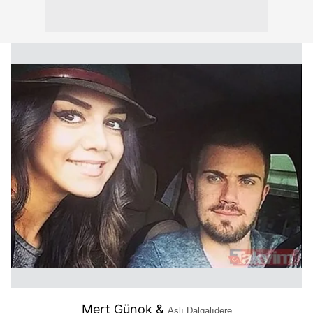
Mert Günok &
Aslı Dalgalıdere