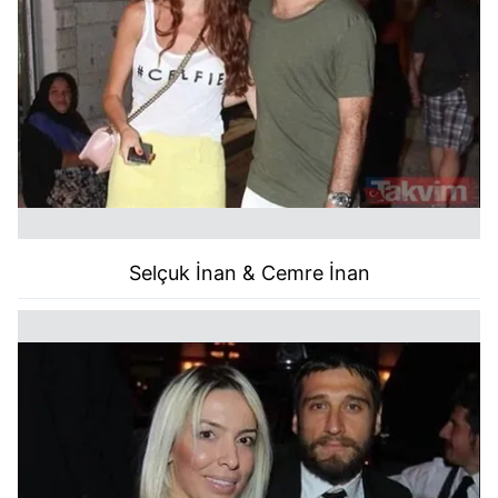
Selçuk İnan & Cemre İnan