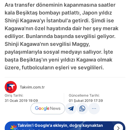
Ara transfer döneminin kapanmasına saatler
kala Beşiktaş bombayı patlattı, Japon yıldız
Shinji Kagawa'yı İstanbul'a getirdi. Şimdi ise
Kagawa'nın özel hayatında dair her şey merak
ediliyor. Bunlarında başında sevgilisi geliyor.
Shinji Kagawa'nın sevgilisi Maggy,
paylaşımlarıyla sosyal medyayı sallıyor. İşte
başta Beşiktaş'ın yeni yıldızı Kagawa olmak
üzere, futbolcuların eşleri ve sevgilileri.
Takvim.com.tr
Giriş Tarihi:
Güncelleme Tarihi:
31 Ocak 2019 19:09
01 Şubat 2019 17:39
Takvim'i Google'a ekleyin, doğru kaynaktan