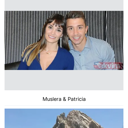
Muslera & Patricia