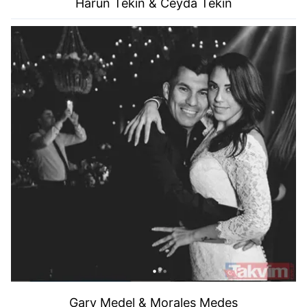
Harun Tekin & Ceyda Tekin
Gary Medel & Morales Medeş