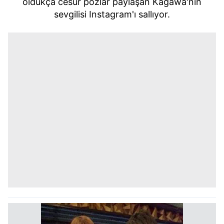
oldukça cesur pozlar paylaşan Kagawa'nın
sevgilisi Instagram'ı sallıyor.