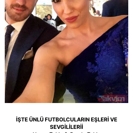
İŞTE ÜNLÜ FUTBOLCULARIN EŞLERİ VE
SEVGİLİLERİİ