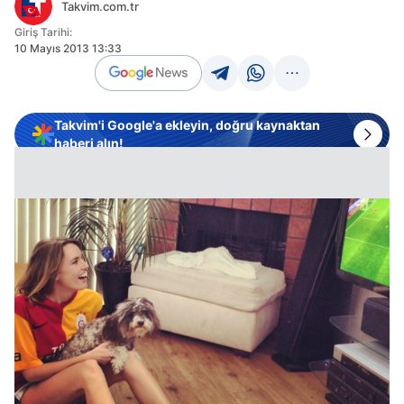
Takvim.com.tr
Giriş Tarihi:
10 Mayıs 2013 13:33
Takvim'i Google'a ekleyin, doğru kaynaktan
haberi alın!