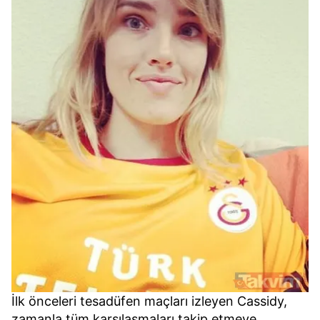
İlk önceleri tesadüfen maçları izleyen Cassidy,
zamanla tüm karşılaşmaları takip etmeye