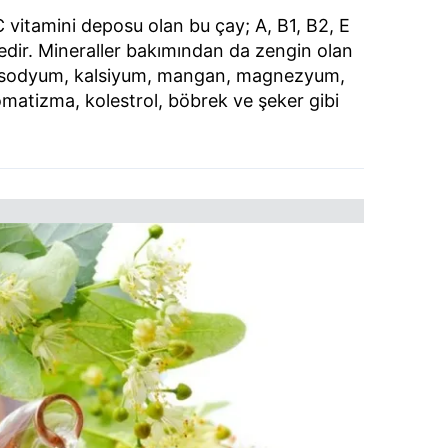
 C vitamini deposu olan bu çay; A, B1, B2, E
tedir. Mineraller bakımından da zengin olan
 sodyum, kalsiyum, mangan, magnezyum,
Romatizma, kolestrol, böbrek ve şeker gibi