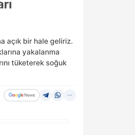
arı
 açık bir hale geliriz.
ıklarına yakalanma
arını tüketerek soğuk