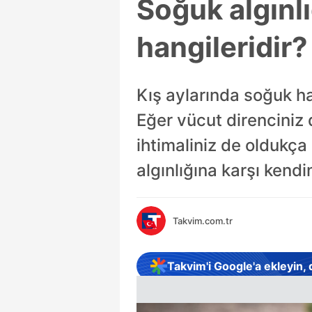
Soğuk algınlı
hangileridir?
Kış aylarında soğuk hav
Eğer vücut direnciniz 
ihtimaliniz de oldukça 
algınlığına karşı kendin
Takvim.com.tr
Takvim'i Google'a ekleyin,