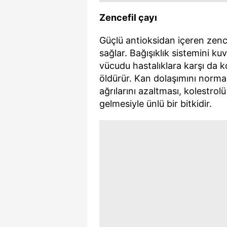
mevzuata uygun olarak kullanılan
Zencefil çayı
Güçlü antioksidan içeren zencef
sağlar. Bağışıklık sistemini ku
vücudu hastalıklara karşı da ko
öldürür. Kan dolaşımını normal
ağrılarını azaltması, kolestrol
gelmesiyle ünlü bir bitkidir.