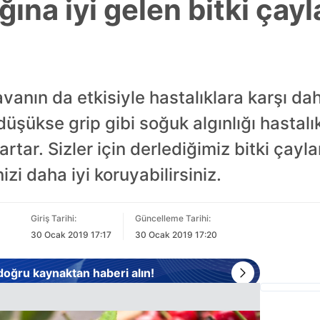
ğına iyi gelen bitki çayl
anın da etkisiyle hastalıklara karşı daha
düşükse grip gibi soğuk algınlığı hastal
artar. Sizler için derlediğimiz bitki çayl
izi daha iyi koruyabilirsiniz.
Giriş Tarihi:
Güncelleme Tarihi:
30 Ocak 2019 17:17
30 Ocak 2019 17:20
 doğru kaynaktan haberi alın!