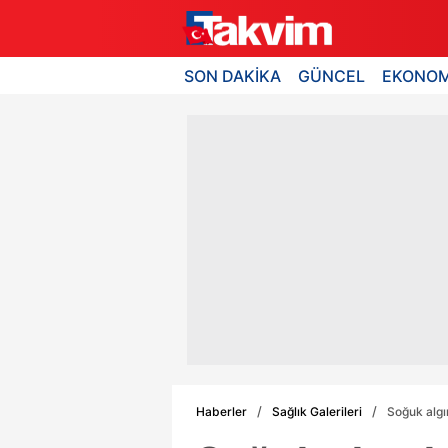
SON DAKİKA
GÜNCEL
EKONOM
Haberler
Sağlık Galerileri
Soğuk algın