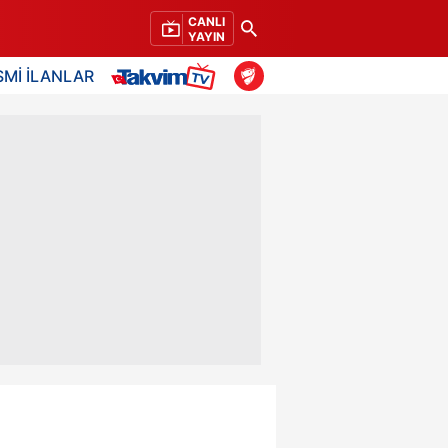
CANLI
YAYIN
SMİ İLANLAR