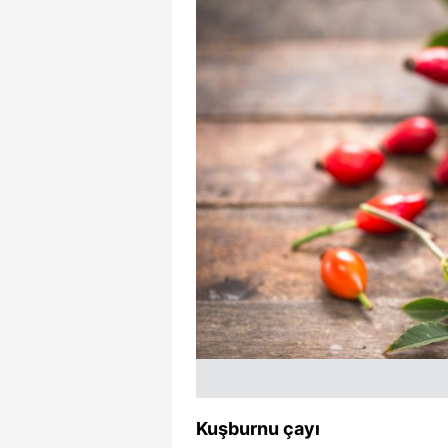
Kuşburnu çayı