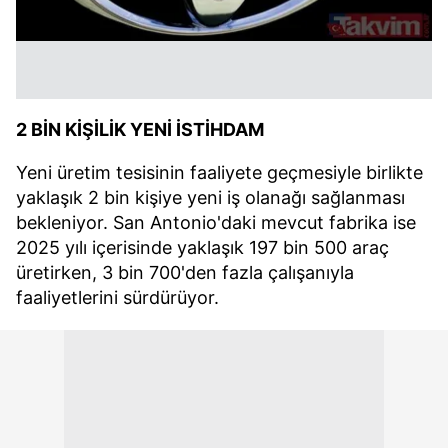
almak için lütfen
tıklayınız
.
2 BİN KİŞİLİK YENİ İSTİHDAM
Yeni üretim tesisinin faaliyete geçmesiyle birlikte
yaklaşık 2 bin kişiye yeni iş olanağı sağlanması
bekleniyor. San Antonio'daki mevcut fabrika ise
2025 yılı içerisinde yaklaşık 197 bin 500 araç
üretirken, 3 bin 700'den fazla çalışanıyla
faaliyetlerini sürdürüyor.