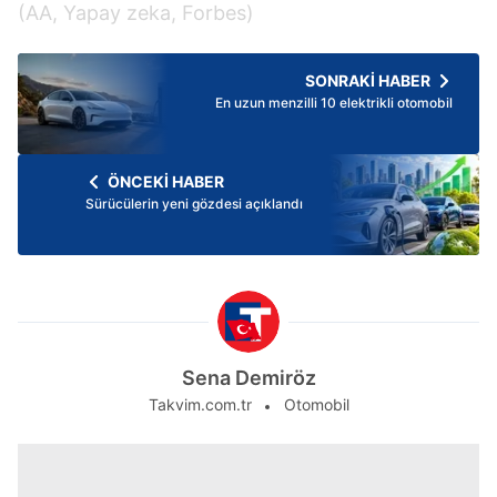
(AA, Yapay zeka, Forbes)
SONRAKİ HABER
En uzun menzilli 10 elektrikli otomobil
ÖNCEKİ HABER
Sürücülerin yeni gözdesi açıklandı
Sena Demiröz
Takvim.com.tr
Otomobil