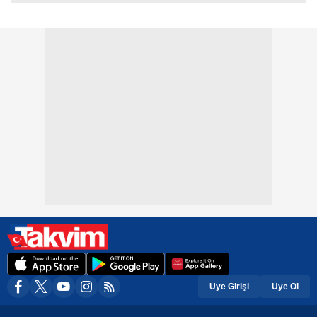
Üye Girişi
Üye Ol