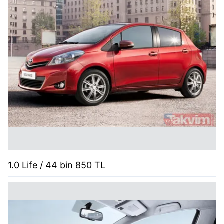
1.0 Life / 44 bin 850 TL