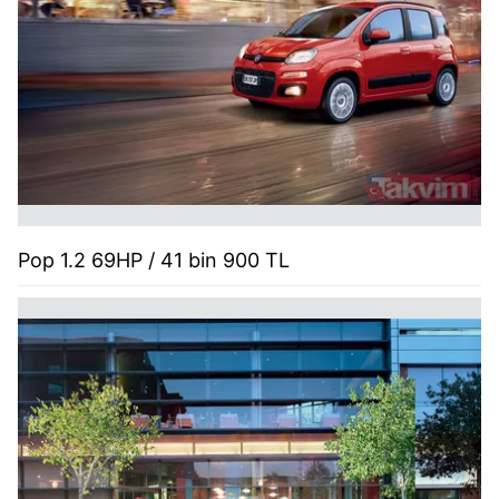
Pop 1.2 69HP / 41 bin 900 TL