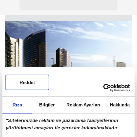
Reddet
Rıza
Bilgiler
Reklam Ayarları
Hakkında
"Sitelerimizde reklam ve pazarlama faaliyetlerinin
yürütülmesi amaçları ile çerezler kullanılmaktadır.
Fiat Punto