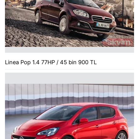
Linea Pop 1.4 77HP / 45 bin 900 TL