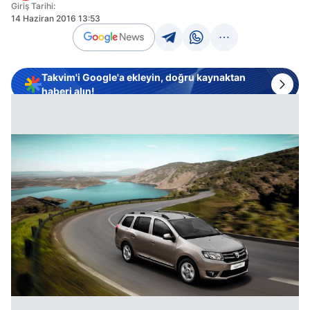
Giriş Tarihi:
14 Haziran 2016 13:53
Takvim'i Google'a ekleyin, doğru kaynaktan
haberi alın!