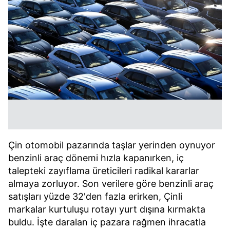
Çin otomobil pazarında taşlar yerinden oynuyor
benzinli araç dönemi hızla kapanırken, iç
talepteki zayıflama üreticileri radikal kararlar
almaya zorluyor. Son verilere göre benzinli araç
satışları yüzde 32'den fazla erirken, Çinli
markalar kurtuluşu rotayı yurt dışına kırmakta
buldu. İşte daralan iç pazara rağmen ihracatla