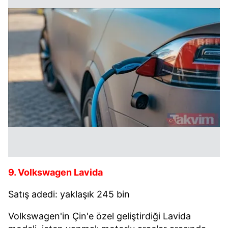
9. Volkswagen Lavida
Satış adedi: yaklaşık 245 bin
Volkswagen'in Çin'e özel geliştirdiği Lavida