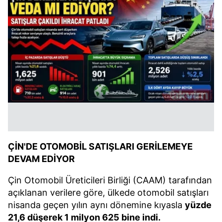
ÇİN'DE OTOMOBİL SATIŞLARI GERİLEMEYE
DEVAM EDİYOR
Çin Otomobil Üreticileri Birliği (CAAM) tarafından
açıklanan verilere göre, ülkede otomobil satışları
nisanda geçen yılın aynı dönemine kıyasla
yüzde
21,6 düşerek 1 milyon 625 bine indi.