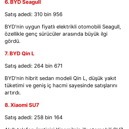
6. BYD Seagull
Satış adedi: 310 bin 956
BYD'nin uygun fiyatlı elektrikli otomobili Seagull,
özellikle genç sürücüler arasında büyük ilgi
gördü.
7. BYD Qin L
Satış adedi: 264 bin 671
BYD'nin hibrit sedan modeli Qin L, düşük yakıt
tüketimi ve geniş iç hacmi sayesinde satışlarını
artırdı.
8. Xiaomi SU7
Satış adedi: 258 bin 164