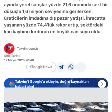
ayında yerel satışlar yüzde 21,6 oranında sert bir
düşüşle 1,6 milyon seviyesine gerilerken,
üreticilerin imdadına dış pazar yetişti. İhracatta
yaşanan yüzde 74,4'lük rekor artış, sektördeki
kan kaybını durduran en büyük can suyu oldu.
Takvim.com.tr
Giriş Tarihi:
12 Mayıs 2026 20:48
Takvim'i Google'a ekleyin, doğru kaynaktan
haberi alın!