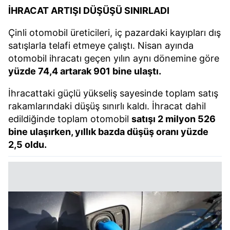
İHRACAT ARTIŞI DÜŞÜŞÜ SINIRLADI
Çinli otomobil üreticileri, iç pazardaki kayıpları dış
satışlarla telafi etmeye çalıştı. Nisan ayında
otomobil ihracatı geçen yılın aynı dönemine göre
yüzde 74,4 artarak 901 bine ulaştı.
İhracattaki güçlü yükseliş sayesinde toplam satış
rakamlarındaki düşüş sınırlı kaldı. İhracat dahil
edildiğinde toplam otomobil
satışı 2 milyon 526
bine ulaşırken, yıllık bazda düşüş oranı yüzde
2,5 oldu.