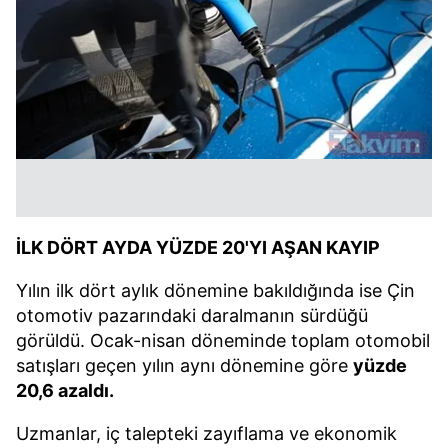
İLK DÖRT AYDA YÜZDE 20'YI AŞAN KAYIP
Yılın ilk dört aylık dönemine bakıldığında ise Çin
otomotiv pazarındaki daralmanın sürdüğü
görüldü. Ocak-nisan döneminde toplam otomobil
satışları geçen yılın aynı dönemine göre
yüzde
20,6 azaldı.
Uzmanlar, iç talepteki zayıflama ve ekonomik