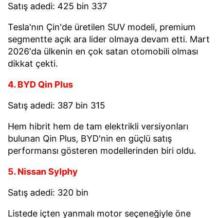
Satış adedi: 425 bin 337
Tesla'nın Çin'de üretilen SUV modeli, premium
segmentte açık ara lider olmaya devam etti. Mart
2026'da ülkenin en çok satan otomobili olması
dikkat çekti.
4. BYD Qin Plus
Satış adedi: 387 bin 315
Hem hibrit hem de tam elektrikli versiyonları
bulunan Qin Plus, BYD'nin en güçlü satış
performansı gösteren modellerinden biri oldu.
5. Nissan Sylphy
Satış adedi: 320 bin
Listede içten yanmalı motor seçeneğiyle öne