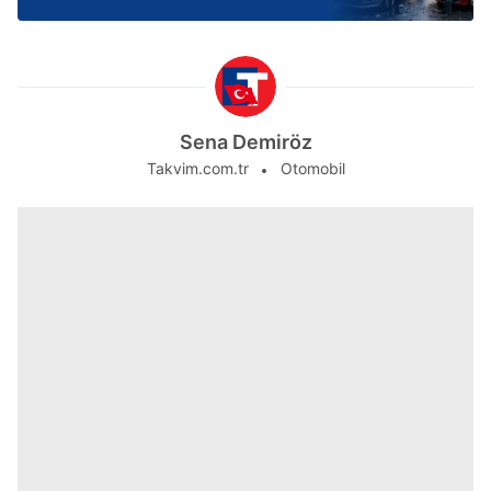
Sena Demiröz
Takvim.com.tr
Otomobil