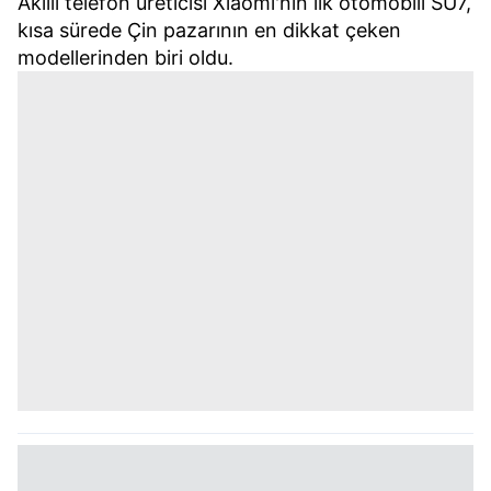
Akıllı telefon üreticisi Xiaomi'nin ilk otomobili SU7,
kısa sürede Çin pazarının en dikkat çeken
modellerinden biri oldu.