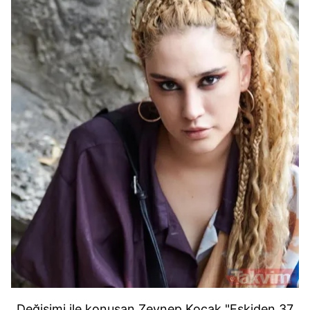
Değişimi ile konuşan Zeynep Koçak "Eskiden 37