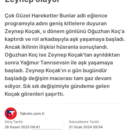
Çok Güzel Hareketler Bunlar adlı eğlence
programıyla adını geniş kitlelere duyuran
Zeynep Koçak, o dönem gönlünü Oğuzhan Koç'a
kaptırdı ve rol arkadaşıyla aşk yaşamaya başladı.
Ancak ikilinin ilişkisi hüsranla sonuçlandı.
Oğuzhan Koç ise Zeynep Koçak'tan ayrıldıktan
sonra Yağmur Tanrısevsin ile aşk yaşamaya
başladı. Zeynep Koçak'ın o gün bugündür
başladığı değişim macerası tam gaz devam
ediyor. Sık sık değişimiyle gündeme gelen
Koçak görenleri şaşırttı.
Takvim.com.tr
Giriş Tarihi:
Güncelleme Tarihi:
28 Kasım 2023 08:41
31 Ocak 2024 09:54