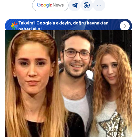
Takvim'i Google'a ekleyin, doğru kaynaktan
haberi alın!